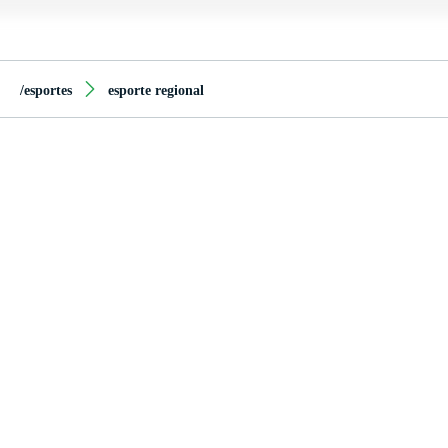
/esportes
esporte regional