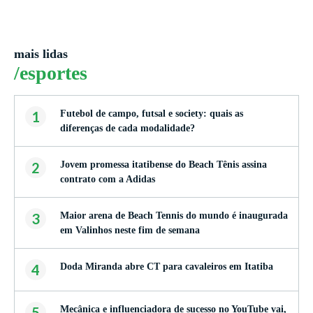
mais lidas
/esportes
1
Futebol de campo, futsal e society: quais as
diferenças de cada modalidade?
2
Jovem promessa itatibense do Beach Tênis assina
contrato com a Adidas
3
Maior arena de Beach Tennis do mundo é inaugurada
em Valinhos neste fim de semana
4
Doda Miranda abre CT para cavaleiros em Itatiba
5
Mecânica e influenciadora de sucesso no YouTube vai,