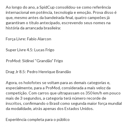
Ao longo do ano, a SpidCup consolidou-se como referência
internacional em potência, tecnologia e emoção. Prova disso é
que, mesmo antes da bandeirada final, quatro campeões já
garantiram o título antecipado, escrevendo seus nomes na
história da arrancada brasileira:
Força Livre: Fabio Alarcon
Super Livre 4.5: Lucas Frigo
ProMod: Sidinei “Grandão” Frigo
Drag Jr 8.5: Pedro Henrique Brandão
Agora, os holofotes se voltam para as demais categorias e,
especialmente, para a ProMod, considerada a mais veloz da
competição. Com carros que ultrapassam os 350 km/h em pouco
mais de 3 segundos, a categoria terá número recorde de
inscritos, confirmando o Brasil como segunda maior força mundial
da modalidade, atrás apenas dos Estados Unidos.
Experiência completa para o público