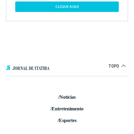
CLIQUE AQUI
TOPO
/Notícias
/Entretenimento
/Esportes