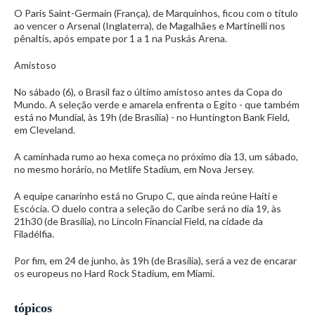
O Paris Saint-Germain (França), de Marquinhos, ficou com o título
ao vencer o Arsenal (Inglaterra), de Magalhães e Martinelli nos
pênaltis, após empate por 1 a 1 na Puskás Arena.
Amistoso
No sábado (6), o Brasil faz o último amistoso antes da Copa do
Mundo. A seleção verde e amarela enfrenta o Egito - que também
está no Mundial, às 19h (de Brasília) - no Huntington Bank Field,
em Cleveland.
A caminhada rumo ao hexa começa no próximo dia 13, um sábado,
no mesmo horário, no Metlife Stadium, em Nova Jersey.
A equipe canarinho está no Grupo C, que ainda reúne Haiti e
Escócia. O duelo contra a seleção do Caribe será no dia 19, às
21h30 (de Brasília), no Lincoln Financial Field, na cidade da
Filadélfia.
Por fim, em 24 de junho, às 19h (de Brasília), será a vez de encarar
os europeus no Hard Rock Stadium, em Miami.
tópicos