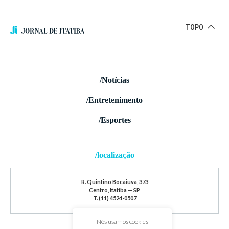
TOPO
/Notícias
/Entretenimento
/Esportes
/localização
R. Quintino Bocaiuva, 373
Centro, Itatiba — SP
T. (11) 4524-0507
Nós usamos cookies