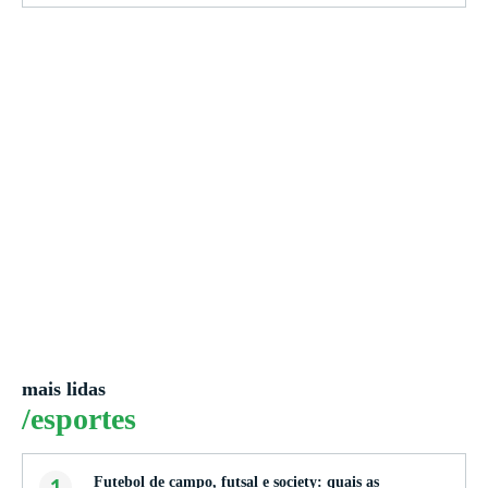
mais lidas
/esportes
1
Futebol de campo, futsal e society: quais as