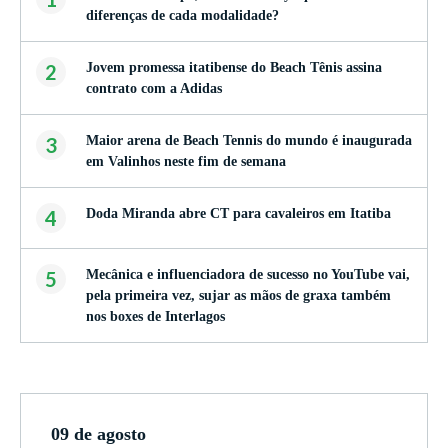
diferenças de cada modalidade?
2
Jovem promessa itatibense do Beach Tênis assina
contrato com a Adidas
3
Maior arena de Beach Tennis do mundo é inaugurada
em Valinhos neste fim de semana
4
Doda Miranda abre CT para cavaleiros em Itatiba
5
Mecânica e influenciadora de sucesso no YouTube vai,
pela primeira vez, sujar as mãos de graxa também
nos boxes de Interlagos
09 de agosto