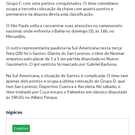
Grupo C com sete pontos conquistados. O time colombiano
ocupa a terceira colocação da chave com quatro pontos e
permanece na disputa direta pela classificação.
O São Paulo volta a concentrar suas atenções no campeonato
nacional, onde enfrenta o Bahia no domingo (3), às 16h, no
MorumBis.
O outro representante paulista na Sul-Americana nesta terça-
feira (28) foi o Santos. Diante do San Lorenzo, o time de Neymar
empatou pelo placar de 1 a 1 em partida disputada no Nuevo
Gasómetro. O gol santista foi marcado por Gabriel Barbosa.
Na Sul-Americana, a situação do Santos é complicada. O time tem
apenas dois pontos e ocupa a última colocação do Grupo D, que
tem San Lorenzo, Deportivo Cuenca e Recoleta. No sábado, o
time treinado por Cuca encara o Palmeiras em clássico disputado
às 18h30, no Allianz Parque.
tópicos
Esportes