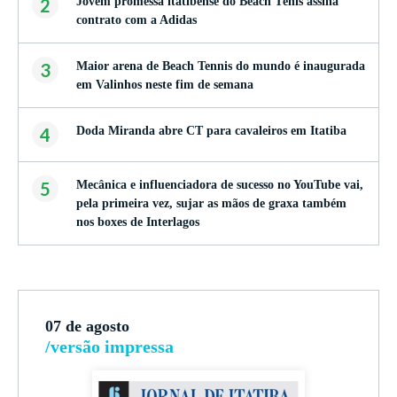
2
Jovem promessa itatibense do Beach Tênis assina
contrato com a Adidas
3
Maior arena de Beach Tennis do mundo é inaugurada
em Valinhos neste fim de semana
4
Doda Miranda abre CT para cavaleiros em Itatiba
5
Mecânica e influenciadora de sucesso no YouTube vai,
pela primeira vez, sujar as mãos de graxa também
nos boxes de Interlagos
07 de agosto
/versão impressa