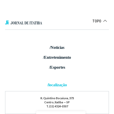
TOPO
/Notícias
/Entretenimento
/Esportes
/localização
R. Quintino Bocaiuva, 373
Centro, Itatiba — SP
T. (11) 4524-0507