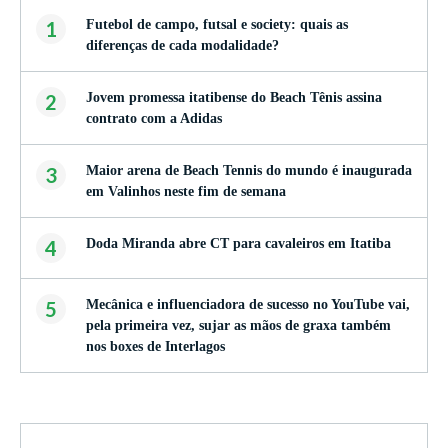
1
Futebol de campo, futsal e society: quais as
diferenças de cada modalidade?
2
Jovem promessa itatibense do Beach Tênis assina
contrato com a Adidas
3
Maior arena de Beach Tennis do mundo é inaugurada
em Valinhos neste fim de semana
4
Doda Miranda abre CT para cavaleiros em Itatiba
5
Mecânica e influenciadora de sucesso no YouTube vai,
pela primeira vez, sujar as mãos de graxa também
nos boxes de Interlagos