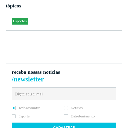
tópicos
Esportes
receba nossas notícias
/newsletter
Todos assuntos
Notícias
Esporte
Entretenimento
CADASTRAR