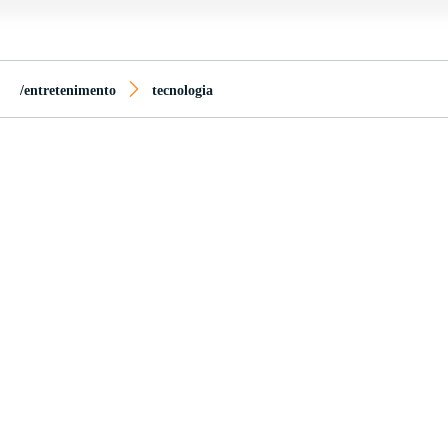
/entretenimento
tecnologia