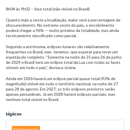
8h04 às 9h02 – fase total (não visível no Brasil)
Quanto mais a oeste a localização, maior será a porcentagem de
obscurecimento. No extremo oeste do país, o encobrimento
poderá chegar a 96% — muito próximo da totalidade, mas ainda
tecnicamente classificado como parcial.
Segundo a astrônoma, eclipses lunares são relativamente
frequentes no Brasil, mas teremos que esperar para rever um
espetáculo completo. “Somente na noite de 25 para 26 de junho
de 2029 o Brasil terá um eclipse total da Lua com todas as fases
visíveis em todo o país”, destaca Josina.
Ainda em 2026 haverá um eclipse parcial quase total (93% de
magnitude) visível em todo o território nacional, na noite de 27
para 28 de agosto. Em 2027, os três eclipses previstos serão
apenas penumbrais. Já em 2028 haverá eclipses parciais, mas
nenhum total visível no Brasil.
tópicos
Entretenimento