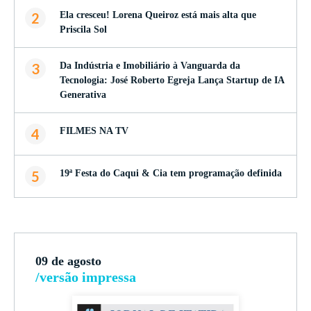
2
Ela cresceu! Lorena Queiroz está mais alta que
Priscila Sol
3
Da Indústria e Imobiliário à Vanguarda da
Tecnologia: José Roberto Egreja Lança Startup de IA
Generativa
4
FILMES NA TV
5
19ª Festa do Caqui & Cia tem programação definida
09 de agosto
/versão impressa