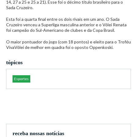
14, 27 a 25 e 25 a 21). Esse foi o décimo título brasileiro para o
Sada Cruzeiro.
Esta foi a quarta final entre os dois rivais em um ano. O Sada
Cruzeiro venceu a Superliga masculina anterior e o Vôlei Renata
foi campeão do Sul-Americano de clubes e da Copa Brasil.
O maior pontuador do jogo (com 18 pontos) e eleito para o Troféu
VivaVôlei de melhor em quadra foi o oposto Oppenkoski.
tópicos
Esportes
receba nossas notícias