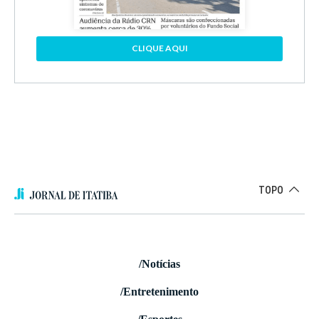
CLIQUE AQUI
TOPO
/Notícias
/Entretenimento