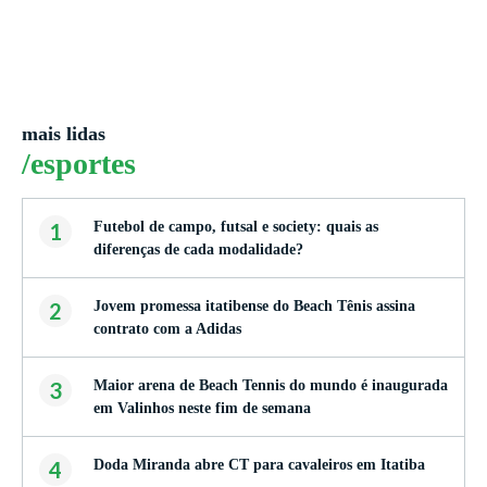
mais lidas
/esportes
1
Futebol de campo, futsal e society: quais as
diferenças de cada modalidade?
2
Jovem promessa itatibense do Beach Tênis assina
contrato com a Adidas
3
Maior arena de Beach Tennis do mundo é inaugurada
em Valinhos neste fim de semana
4
Doda Miranda abre CT para cavaleiros em Itatiba