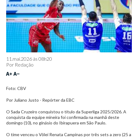
11.mai.2026 às 08h20
Por
Redação
Foto: CBV
Por Juliano Justo - Repórter da EBC
O Sada Cruzeiro conquistou o título da Superliga 2025/2026. A
conquista da equipe mineira foi confirmada na manhã deste
domingo (10), no ginásio do Ibirapuera em São Paulo.
O time venceu o Vôlei Renata Campinas por três sets a zero (25 a