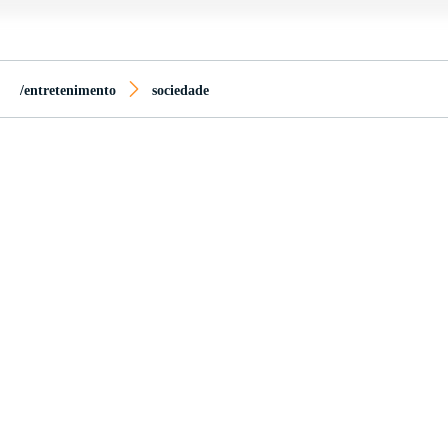
/entretenimento
sociedade