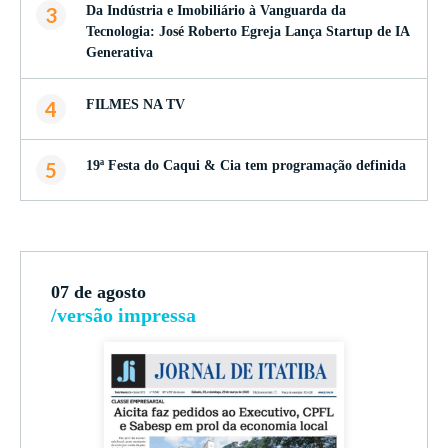
3
Da Indústria e Imobiliário à Vanguarda da
Tecnologia: José Roberto Egreja Lança Startup de IA
Generativa
4
FILMES NA TV
5
19ª Festa do Caqui & Cia tem programação definida
07 de agosto
/versão impressa