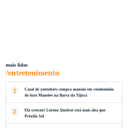
mais lidas
/entretenimento
1
Casal de youtubers compra mansão em condomínio
de luxo Mansões na Barra da Tijuca
2
Ela cresceu! Lorena Queiroz está mais alta que
Priscila Sol