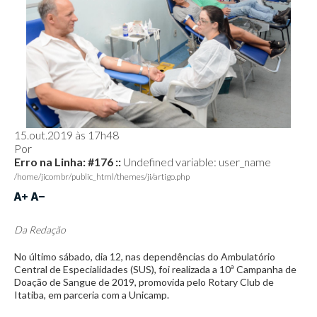
15.out.2019 às 17h48
Por
Erro na Linha: #176 ::
Undefined variable: user_name
/home/jicombr/public_html/themes/ji/artigo.php
Da Redação
No último sábado, dia 12, nas dependências do Ambulatório
Central de Especialidades (SUS), foi realizada a 10ª Campanha de
Doação de Sangue de 2019, promovida pelo Rotary Club de
Itatiba, em parceria com a Unicamp.