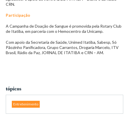
CRN.
Participação
A Campanha de Doação de Sangue é promovida pela Rotary Club
de Itatiba, em parceria com o Hemocentro da Unicamp.
Com apoio da Secretaria de Saúde, Unimed Itatiba, Sabesp, Só
Pãozinho Panificadora, Grupo Carrantos, Drogaria Marcelo, ITV
Brasil, Rádio da Paz, JORNAL DE ITATIBA e CRN – AM.
tópicos
Entretenimento