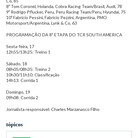
Co, 85
8º Tom Coronel, Holanda, Cobra Racing Team/Brasil, Audi, 78
9º Rodrigo Pflucker, Peru, Peru Racing Team/Peru, Hyundai, 75
10º Fabricio Pessini, Fabricio Pezzini, Argentina, PMO
Motorsport/Argentina, Lynk & Co, 63
PROGRAMAÇÃO DA 8ª ETAPA DO TCR SOUTH AMERICA
Sexta-feira, 17
12h55/13h25: Treino 1
Sábado, 18
08h05/08h35: Treino 2
10h30/11h10: Classificação
14h13: Corrida 1
Domingo, 19
09h08: Corrida 2
Jornalista responsável: Charles Marzanasco Filho
tópicos