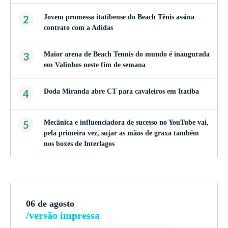
2
Jovem promessa itatibense do Beach Tênis assina
contrato com a Adidas
3
Maior arena de Beach Tennis do mundo é inaugurada
em Valinhos neste fim de semana
4
Doda Miranda abre CT para cavaleiros em Itatiba
5
Mecânica e influenciadora de sucesso no YouTube vai,
pela primeira vez, sujar as mãos de graxa também
nos boxes de Interlagos
06 de agosto
/versão impressa