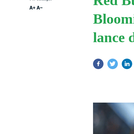
Red Bu
Bloomi
lance 