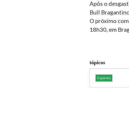
Após o desgaste
Bull Bragantin
O próximo comp
18h30, em Brag
tópicos
Esportes