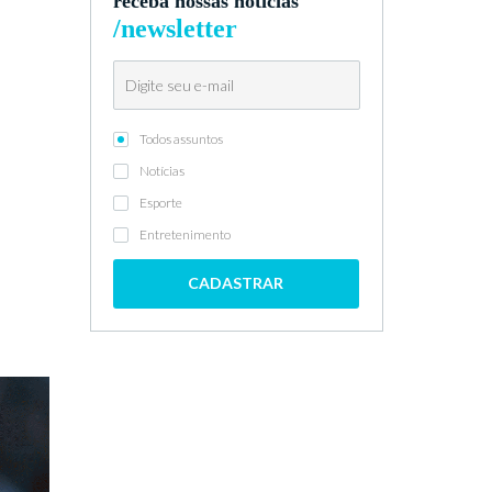
receba nossas notícias
/newsletter
Todos assuntos
Notícias
Esporte
Entretenimento
CADASTRAR