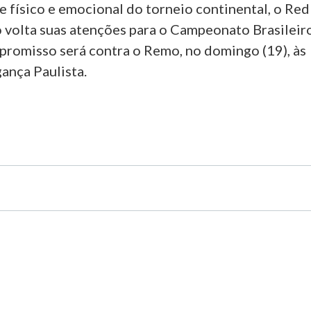
 físico e emocional do torneio continental, o Red
o volta suas atenções para o Campeonato Brasileir
romisso será contra o Remo, no domingo (19), às
ança Paulista.