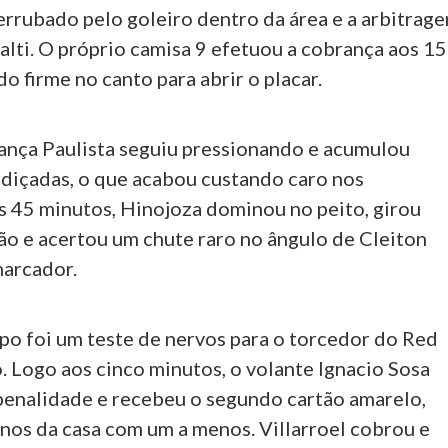
errubado pelo goleiro dentro da área e a arbitrag
alti. O próprio camisa 9 efetuou a cobrança aos 15
o firme no canto para abrir o placar.
ança Paulista seguiu pressionando e acumulou
diçadas, o que acabou custando caro nos
s 45 minutos, Hinojoza dominou no peito, girou
ão e acertou um chute raro no ângulo de Cleiton
marcador.
o foi um teste de nervos para o torcedor do Red
. Logo aos cinco minutos, o volante Ignacio Sosa
enalidade e recebeu o segundo cartão amarelo,
nos da casa com um a menos. Villarroel cobrou e