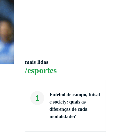
mais lidas
/esportes
Futebol de campo, futsal
1
e society: quais as
diferenças de cada
modalidade?