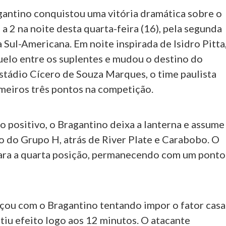
gantino conquistou uma vitória dramática sobre o
a 2 na noite desta quarta-feira (16), pela segunda
Sul-Americana. Em noite inspirada de Isidro Pitta
duelo entre os suplentes e mudou o destino do
stádio Cícero de Souza Marques, o time paulista
meiros três pontos na competição.
 positivo, o Bragantino deixa a lanterna e assume
o do Grupo H, atrás de River Plate e Carabobo. O
ara a quarta posição, permanecendo com um ponto
çou com o Bragantino tentando impor o fator casa
rtiu efeito logo aos 12 minutos. O atacante