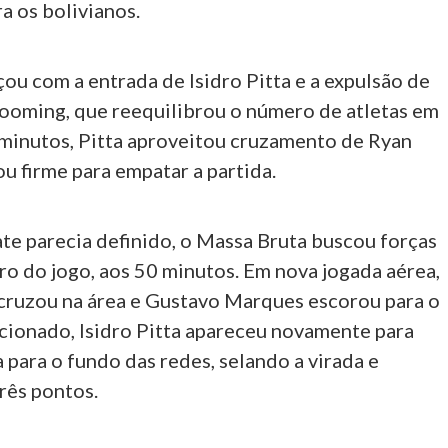
ra os bolivianos.
ou com a entrada de Isidro Pitta e a expulsão de
ooming, que reequilibrou o número de atletas em
minutos, Pitta aproveitou cruzamento de Ryan
u firme para empatar a partida.
e parecia definido, o Massa Bruta buscou forças
ro do jogo, aos 50 minutos. Em nova jogada aérea,
cruzou na área e Gustavo Marques escorou para o
cionado, Isidro Pitta apareceu novamente para
 para o fundo das redes, selando a virada e
rês pontos.