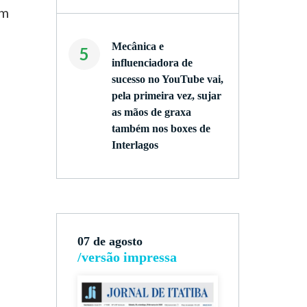
em
Mecânica e
5
influenciadora de
sucesso no YouTube vai,
pela primeira vez, sujar
as mãos de graxa
também nos boxes de
Interlagos
07 de agosto
/versão impressa