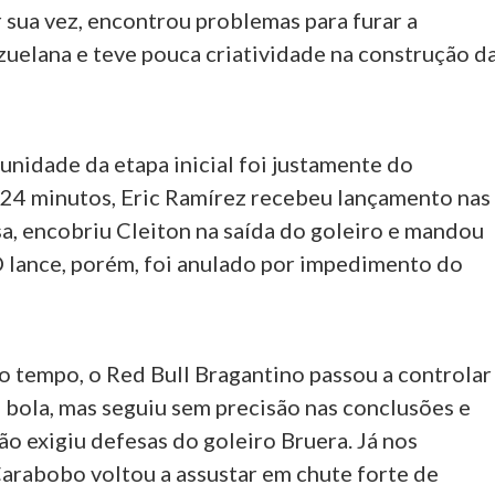
 sua vez, encontrou problemas para furar a
uelana e teve pouca criatividade na construção d
unidade da etapa inicial foi justamente do
24 minutos, Eric Ramírez recebeu lançamento nas
sa, encobriu Cleiton na saída do goleiro e mandou
O lance, porém, foi anulado por impedimento do
o tempo, o Red Bull Bragantino passou a controlar
 bola, mas seguiu sem precisão nas conclusões e
o exigiu defesas do goleiro Bruera. Já nos
Carabobo voltou a assustar em chute forte de