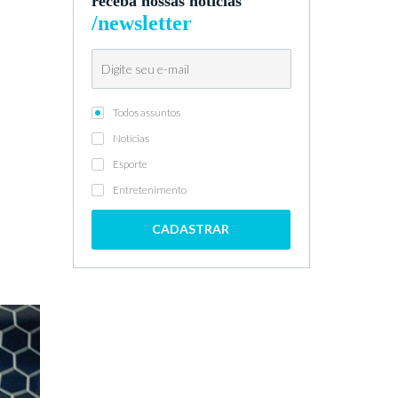
receba nossas notícias
/newsletter
Todos assuntos
Notícias
Esporte
Entretenimento
CADASTRAR