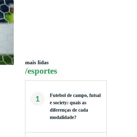
mais lidas
/esportes
Futebol de campo, futsal
1
e society: quais as
diferenças de cada
modalidade?