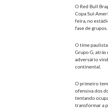
O Red Bull Brag
Copa Sul-Ameri
feira, no estád
fase de grupos.
O time paulist
Grupo G, atrás 
adversário vin
continental.
O primeiro tem
ofensiva dos d
tentando ocupa
transformar a p