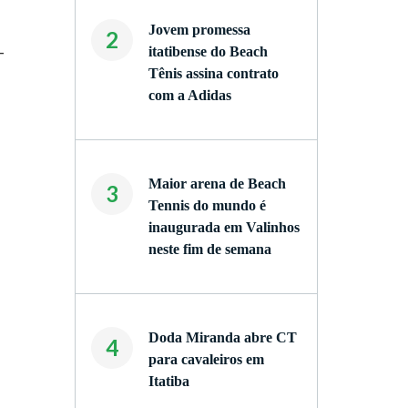
Jovem promessa
2
-
itatibense do Beach
Tênis assina contrato
com a Adidas
Maior arena de Beach
3
Tennis do mundo é
inaugurada em Valinhos
neste fim de semana
Doda Miranda abre CT
4
para cavaleiros em
Itatiba