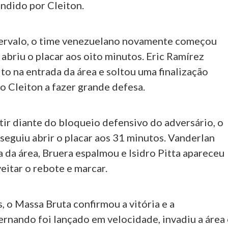
endido por Cleiton.
tervalo, o time venezuelano novamente começou
abriu o placar aos oito minutos. Eric Ramírez
o na entrada da área e soltou uma finalização
o Cleiton a fazer grande defesa.
tir diante do bloqueio defensivo do adversário, o
seguiu abrir o placar aos 31 minutos. Vanderlan
a da área, Bruera espalmou e Isidro Pitta apareceu
veitar o rebote e marcar.
 o Massa Bruta confirmou a vitória e a
Fernando foi lançado em velocidade, invadiu a área