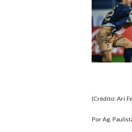
(Crédito: Ari F
Por Ag. Paulist