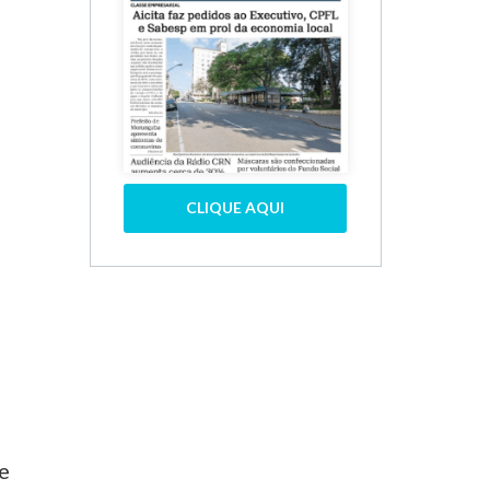
CLIQUE AQUI
 e