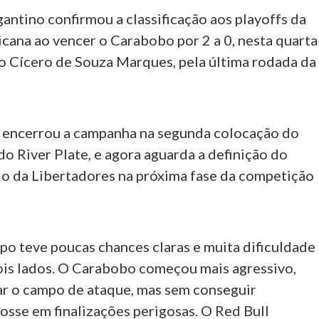
antino confirmou a classificação aos playoffs da
cana ao vencer o Carabobo por 2 a 0, nesta quarta
io Cícero de Souza Marques, pela última rodada da
a encerrou a campanha na segunda colocação do
do River Plate, e agora aguarda a definição do
do da Libertadores na próxima fase da competição
po teve poucas chances claras e muita dificuldade
ois lados. O Carabobo começou mais agressivo,
r o campo de ataque, mas sem conseguir
osse em finalizações perigosas. O Red Bull