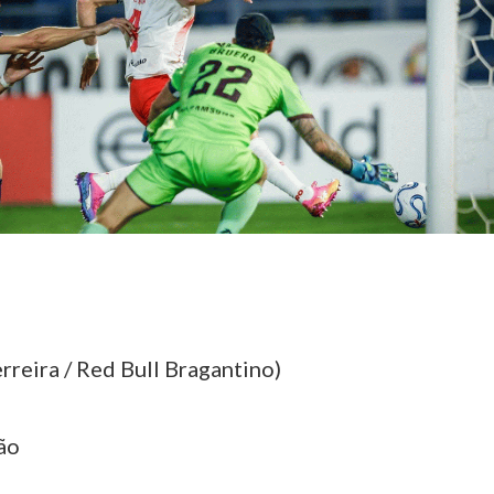
erreira / Red Bull Bragantino)
ão