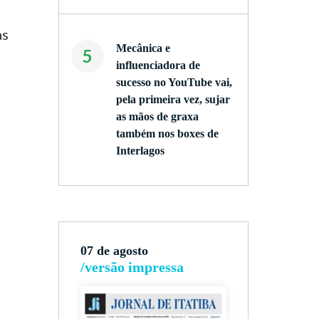
as
Mecânica e
5
influenciadora de
sucesso no YouTube vai,
pela primeira vez, sujar
as mãos de graxa
também nos boxes de
Interlagos
07 de agosto
/versão impressa