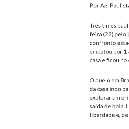
Por Ag. Paulist
Três times pau
feira (22) pelo
confronto esta
empatou por 1 
casa e ficou no
O duelo em Bra
da casa indo pa
explorar um err
saída de bola, 
liberdade e, de