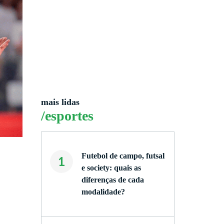
mais lidas
/esportes
Futebol de campo, futsal
1
e society: quais as
diferenças de cada
modalidade?