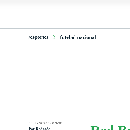
/esportes
futebol nacional
23.abr.2026 às 07h38
Por
Redação