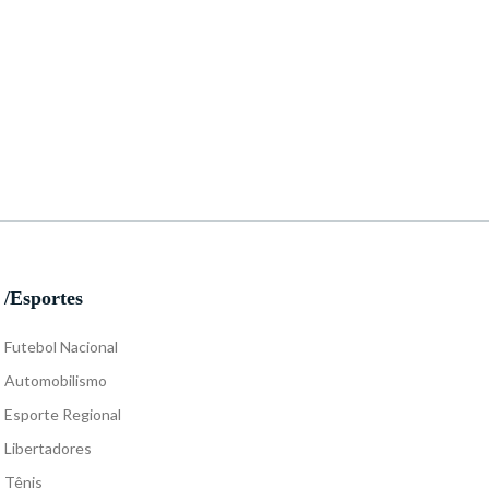
/Esportes
Futebol Nacional
Automobilismo
Esporte Regional
Libertadores
Tênis