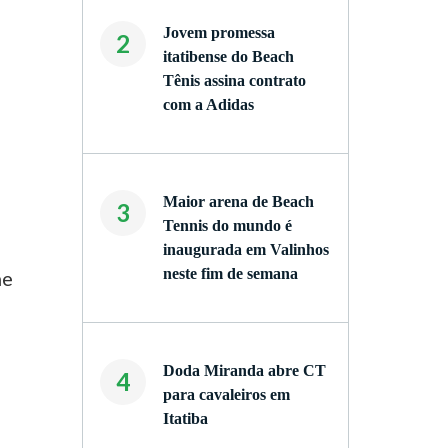
Jovem promessa
2
itatibense do Beach
Tênis assina contrato
com a Adidas
Maior arena de Beach
3
Tennis do mundo é
inaugurada em Valinhos
neste fim de semana
me
Doda Miranda abre CT
4
para cavaleiros em
Itatiba