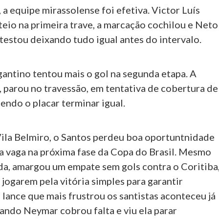
 a equipe mirassolense foi efetiva. Victor Luís
eio na primeira trave, a marcação cochilou e Neto
testou deixando tudo igual antes do intervalo.
gantino tentou mais o gol na segunda etapa. A
 parou no travessão, em tentativa de cobertura de
zendo o placar terminar igual.
Vila Belmiro, o Santos perdeu boa oportuntnidade
a vaga na próxima fase da Copa do Brasil. Mesmo
ida, amargou um empate sem gols contra o Coritiba
jogarem pela vitória simples para garantir
O lance que mais frustrou os santistas aconteceu já
quando Neymar cobrou falta e viu ela parar