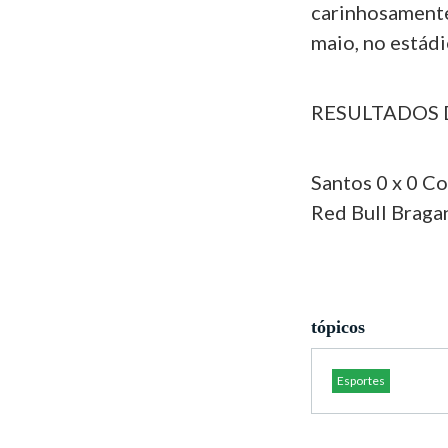
carinhosamente
maio, no estádi
RESULTADOS 
Santos 0 x 0 Co
Red Bull Bragan
tópicos
Esportes