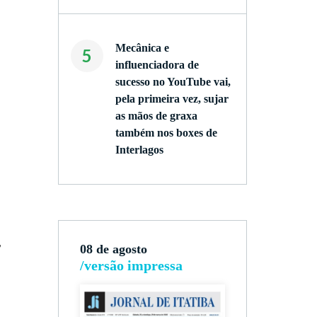
Mecânica e
5
influenciadora de
sucesso no YouTube vai,
pela primeira vez, sujar
as mãos de graxa
também nos boxes de
Interlagos
,
08 de agosto
/versão impressa