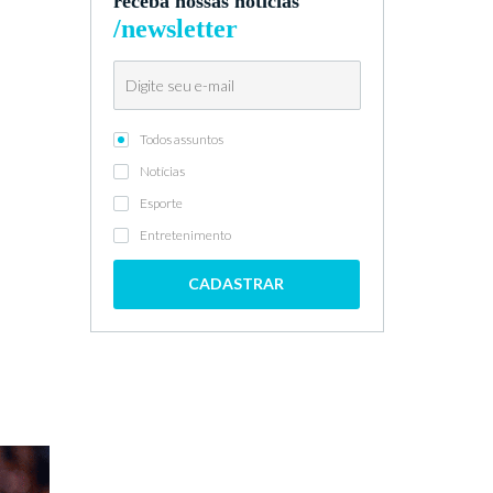
receba nossas notícias
/newsletter
Todos assuntos
Notícias
Esporte
Entretenimento
CADASTRAR