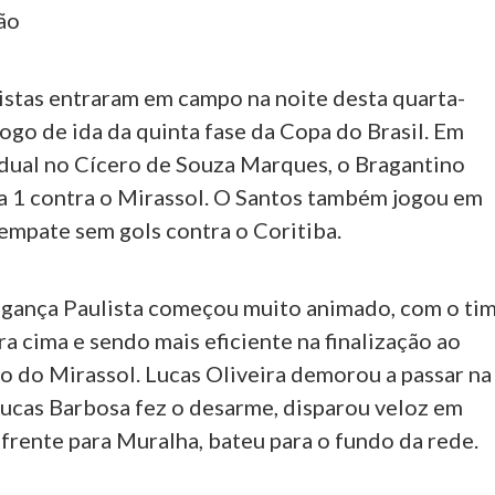
ão
listas entraram em campo na noite desta quarta-
 jogo de ida da quinta fase da Copa do Brasil. Em
dual no Cícero de Souza Marques, o Bragantino
a 1 contra o Mirassol. O Santos também jogou em
 empate sem gols contra o Coritiba.
gança Paulista começou muito animado, com o ti
ra cima e sendo mais eficiente na finalização ao
o do Mirassol. Lucas Oliveira demorou a passar na
Lucas Barbosa fez o desarme, disparou veloz em
 frente para Muralha, bateu para o fundo da rede.