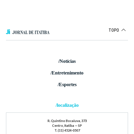
TOPO
/Notícias
/Entretenimento
/Esportes
/localização
R. Quintino Bocaiuva, 373
Centro, Itatiba — SP
T. (11) 4524-0507