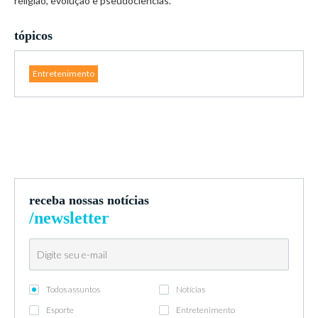
religião, evolução e pseudociências.
tópicos
Entretenimento
receba nossas notícias
/newsletter
Todos assuntos
Notícias
Esporte
Entretenimento