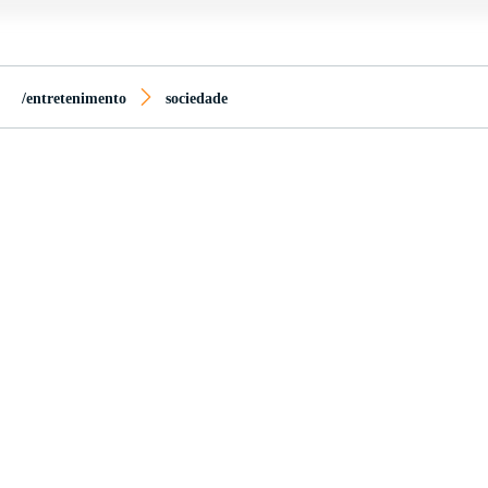
/entretenimento
sociedade