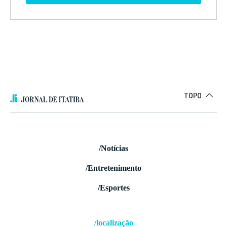
TOPO
/Notícias
/Entretenimento
/Esportes
/localização