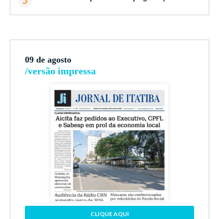
5
09 de agosto
/versão impressa
CLIQUE AQUI