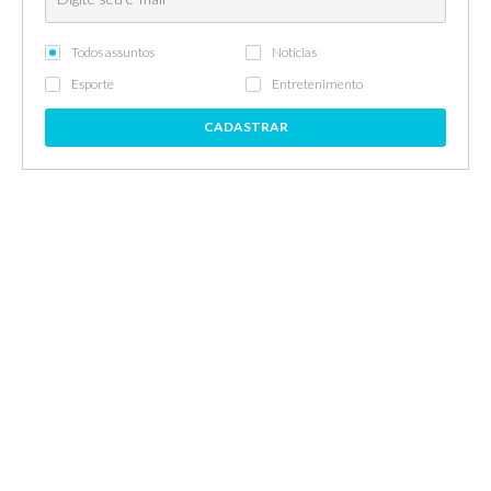
Todos assuntos
Notícias
Esporte
Entretenimento
CADASTRAR