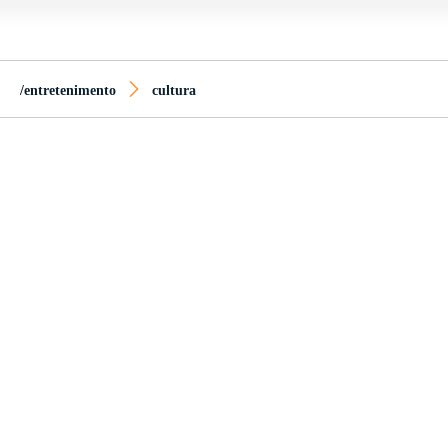
/entretenimento
cultura