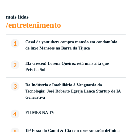
mais lidas
/entretenimento
1
Casal de youtubers compra mansão em condomínio
de luxo Mansões na Barra da Tijuca
2
Ela cresceu! Lorena Queiroz está mais alta que
Priscila Sol
3
Da Indústria e Imobiliário à Vanguarda da
Tecnologia: José Roberto Egreja Lança Startup de IA
Generativa
4
FILMES NA TV
19ª Festa do Caqui & Cia tem programação definida