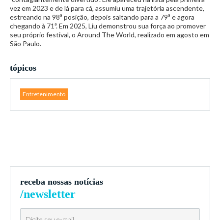
vez em 2023 e de lá para cá, assumiu uma trajetória ascendente,
estreando na 98ª posição, depois saltando para a 79ª e agora
chegando à 71ª. Em 2025, Liu demonstrou sua força ao promover
seu próprio festival, o Around The World, realizado em agosto em
São Paulo.
tópicos
Entretenimento
receba nossas notícias
/newsletter