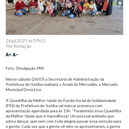
26.jul.2025 às 07h51
Por
Redação
Foto: Divulgação PMI
Neste sábado (26/07) a Secretaria de Administração da
Prefeitura de Itatiba realizará o Arraiá do Mercadão, o Mercado
Municipal Dona Lica.
A Quadrilha da Melhor Idade do Fundo Social de Solidariedade
(FSS) da Prefeitura de Itatiba vai marcar presença com
apresentação agendada para as 13h. “Parabenizo essa Quadrilha
da Melhor Idade que é maravilhosa! Um pessoal animado que
adora dançar, que vem com toda alegria passar essa emoção para
a gente. Cada vez que a gente vê eles se apresentarem, a gente