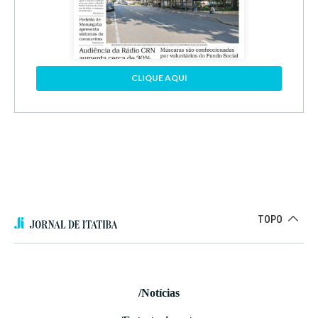
CLIQUE AQUI
TOPO
/Notícias