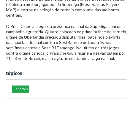
foi eleita a melhor jogadora da Superliga (Most Valious Player-
MVP) e entrou na seleção do torneio como uma das melhores
centrais.
O Praia Clube assegurou presença na final da Superliga com uma
campanha aguerrida. Quarto colocado na primeira fase do torneio,
o time de Uberlândia precisou disputar três jogos nos playoffs
das quartas de final contra o Sesi Bauru e outros três nas
semifinais contra o Sesc RJ Flamengo. No último de três jogos
contra o time carioca, o Praia chegou a ficar em desvantagem por
11 a 8 no tie-break, mas reagiu, arrematando a vaga na final.
tópicos
Esportes