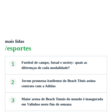
mais lidas
/esportes
1
Futebol de campo, futsal e society: quais as
diferenças de cada modalidade?
2
Jovem promessa itatibense do Beach Tênis assina
contrato com a Adidas
3
Maior arena de Beach Tennis do mundo é inaugurada
em Valinhos neste fim de semana