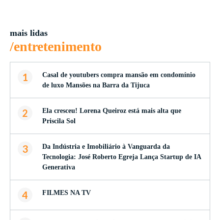
mais lidas
/entretenimento
1
Casal de youtubers compra mansão em condomínio
de luxo Mansões na Barra da Tijuca
2
Ela cresceu! Lorena Queiroz está mais alta que
Priscila Sol
3
Da Indústria e Imobiliário à Vanguarda da
Tecnologia: José Roberto Egreja Lança Startup de IA
Generativa
4
FILMES NA TV