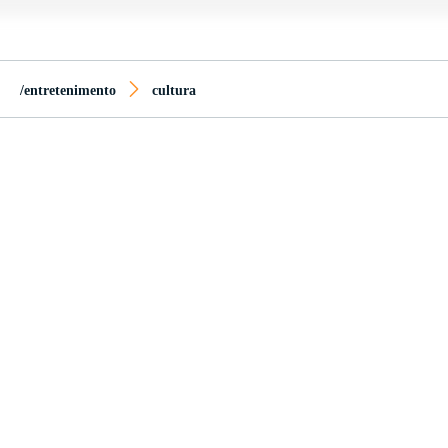
/entretenimento
cultura