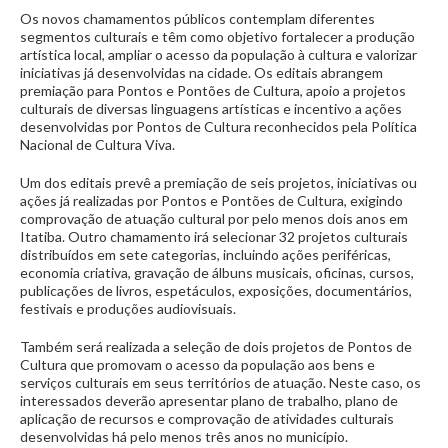
Os novos chamamentos públicos contemplam diferentes
segmentos culturais e têm como objetivo fortalecer a produção
artística local, ampliar o acesso da população à cultura e valorizar
iniciativas já desenvolvidas na cidade. Os editais abrangem
premiação para Pontos e Pontões de Cultura, apoio a projetos
culturais de diversas linguagens artísticas e incentivo a ações
desenvolvidas por Pontos de Cultura reconhecidos pela Política
Nacional de Cultura Viva.
Um dos editais prevê a premiação de seis projetos, iniciativas ou
ações já realizadas por Pontos e Pontões de Cultura, exigindo
comprovação de atuação cultural por pelo menos dois anos em
Itatiba. Outro chamamento irá selecionar 32 projetos culturais
distribuídos em sete categorias, incluindo ações periféricas,
economia criativa, gravação de álbuns musicais, oficinas, cursos,
publicações de livros, espetáculos, exposições, documentários,
festivais e produções audiovisuais.
Também será realizada a seleção de dois projetos de Pontos de
Cultura que promovam o acesso da população aos bens e
serviços culturais em seus territórios de atuação. Neste caso, os
interessados deverão apresentar plano de trabalho, plano de
aplicação de recursos e comprovação de atividades culturais
desenvolvidas há pelo menos três anos no município.