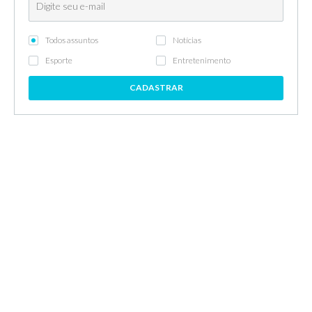
Todos assuntos
Notícias
Esporte
Entretenimento
CADASTRAR