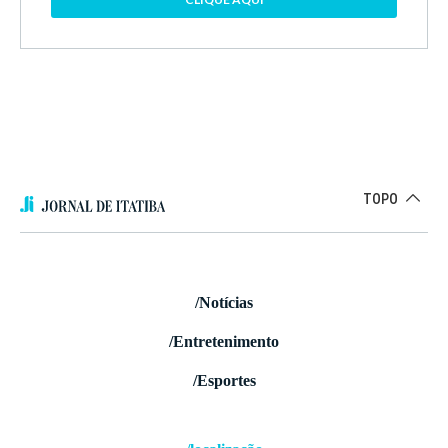
TOPO
/Notícias
/Entretenimento
/Esportes