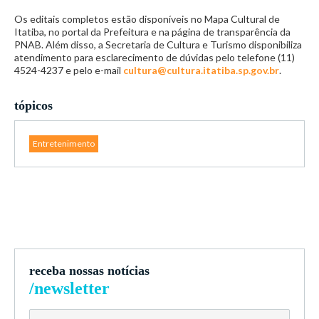
Os editais completos estão disponíveis no Mapa Cultural de
Itatiba, no portal da Prefeitura e na página de transparência da
PNAB. Além disso, a Secretaria de Cultura e Turismo disponibiliza
atendimento para esclarecimento de dúvidas pelo telefone (11)
4524-4237 e pelo e-mail
cultura@cultura.itatiba.sp.gov.br
.
tópicos
Entretenimento
receba nossas notícias
/newsletter