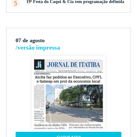
5
19ª Festa do Caqui & Cia tem programação definida
07 de agosto
/versão impressa
CLIQUE AQUI