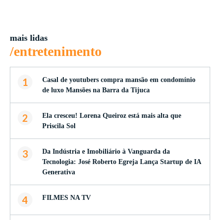
mais lidas
/entretenimento
1
Casal de youtubers compra mansão em condomínio
de luxo Mansões na Barra da Tijuca
2
Ela cresceu! Lorena Queiroz está mais alta que
Priscila Sol
3
Da Indústria e Imobiliário à Vanguarda da
Tecnologia: José Roberto Egreja Lança Startup de IA
Generativa
4
FILMES NA TV