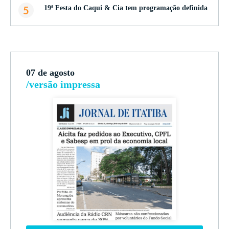
5
19ª Festa do Caqui & Cia tem programação definida
07 de agosto
/versão impressa