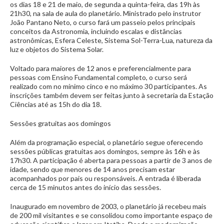
os dias 18 e 21 de maio, de segunda a quinta-feira, das 19h às
21h30, na sala de aula do planetário. Ministrado pelo instrutor
João Pantano Neto, o curso fará um passeio pelos principais
conceitos da Astronomia, incluindo escalas e distâncias
astronômicas, Esfera Celeste, Sistema Sol-Terra-Lua, natureza da
luz e objetos do Sistema Solar.
Voltado para maiores de 12 anos e preferencialmente para
pessoas com Ensino Fundamental completo, o curso será
realizado com no mínimo cinco e no máximo 30 participantes. As
inscrições também devem ser feitas junto à secretaria da Estação
Ciências até as 15h do dia 18.
Sessões gratuitas aos domingos
Além da programação especial, o planetário segue oferecendo
sessões públicas gratuitas aos domingos, sempre às 16h e às
17h30. A participação é aberta para pessoas a partir de 3 anos de
idade, sendo que menores de 14 anos precisam estar
acompanhados por pais ou responsáveis. A entrada é liberada
cerca de 15 minutos antes do início das sessões.
Inaugurado em novembro de 2003, o planetário já recebeu mais
de 200 mil visitantes e se consolidou como importante espaço de