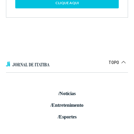
CLIQUE AQUI
TOPO
/Notícias
/Entretenimento
/Esportes