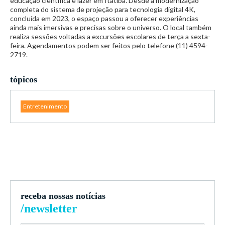
educação científica e lazer em Itatiba. Desde a modernização
completa do sistema de projeção para tecnologia digital 4K,
concluída em 2023, o espaço passou a oferecer experiências
ainda mais imersivas e precisas sobre o universo. O local também
realiza sessões voltadas a excursões escolares de terça a sexta-
feira. Agendamentos podem ser feitos pelo telefone (11) 4594-
2719.
tópicos
Entretenimento
receba nossas notícias
/newsletter