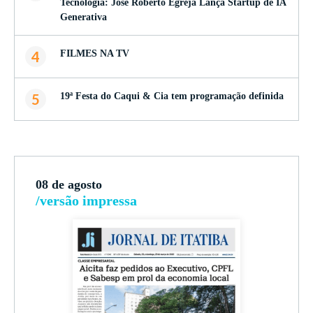
Tecnologia: José Roberto Egreja Lança Startup de IA
Generativa
4
FILMES NA TV
5
19ª Festa do Caqui & Cia tem programação definida
08 de agosto
/versão impressa