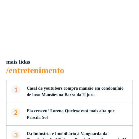
mais lidas
/entretenimento
1
Casal de youtubers compra mansão em condomínio
de luxo Mansões na Barra da Tijuca
2
Ela cresceu! Lorena Queiroz está mais alta que
Priscila Sol
3
Da Indústria e Imobiliário à Vanguarda da