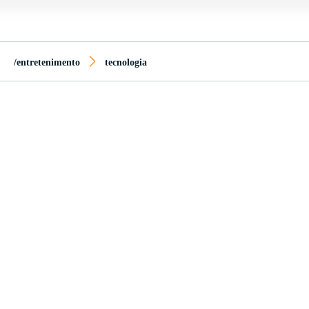
/entretenimento
tecnologia