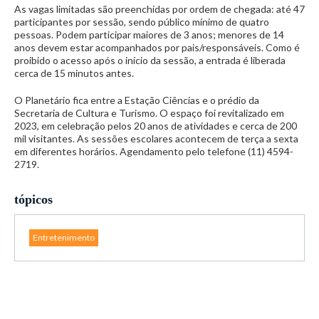
As vagas limitadas são preenchidas por ordem de chegada: até 47
participantes por sessão, sendo público mínimo de quatro
pessoas. Podem participar maiores de 3 anos; menores de 14
anos devem estar acompanhados por pais/responsáveis. Como é
proibido o acesso após o início da sessão, a entrada é liberada
cerca de 15 minutos antes.
O Planetário fica entre a Estação Ciências e o prédio da
Secretaria de Cultura e Turismo. O espaço foi revitalizado em
2023, em celebração pelos 20 anos de atividades e cerca de 200
mil visitantes. As sessões escolares acontecem de terça a sexta
em diferentes horários. Agendamento pelo telefone (11) 4594-
2719.
tópicos
Entretenimento