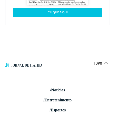
CLIQUE AQUI
TOPO
/Notícias
/Entretenimento
/Esportes