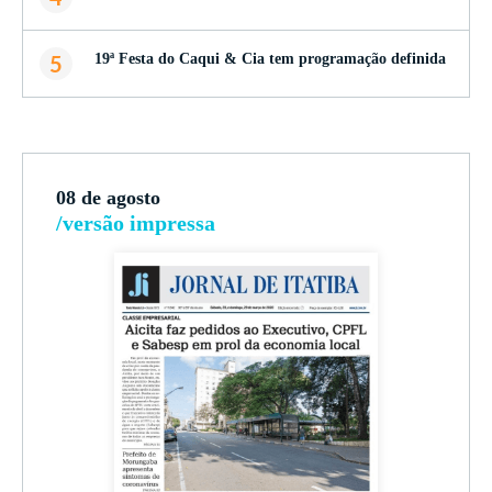
5
19ª Festa do Caqui & Cia tem programação definida
08 de agosto
/versão impressa