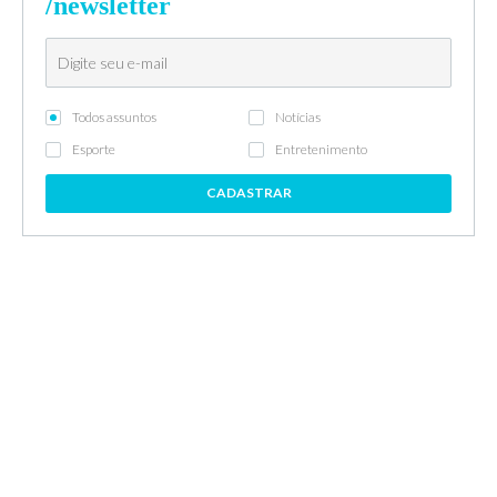
/newsletter
Todos assuntos
Notícias
Esporte
Entretenimento
CADASTRAR