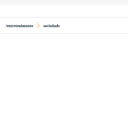
/entretenimento
sociedade