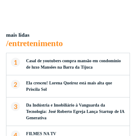
mais lidas
/entretenimento
1
Casal de youtubers compra mansão em condomínio
de luxo Mansões na Barra da Tijuca
2
Ela cresceu! Lorena Queiroz está mais alta que
Priscila Sol
3
Da Indústria e Imobiliário à Vanguarda da
Tecnologia: José Roberto Egreja Lança Startup de IA
Generativa
4
FILMES NA TV