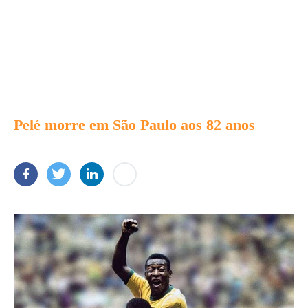
Pelé morre em São Paulo aos 82 anos