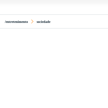
/entretenimento
sociedade