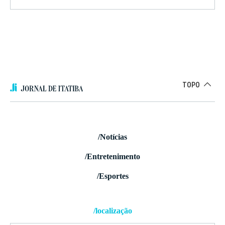
TOPO
/Notícias
/Entretenimento
/Esportes
/localização