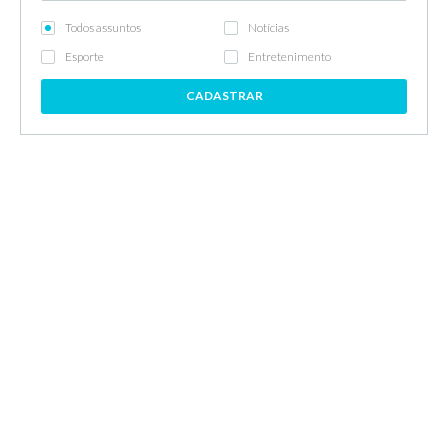
Todos assuntos
Notícias
Esporte
Entretenimento
CADASTRAR