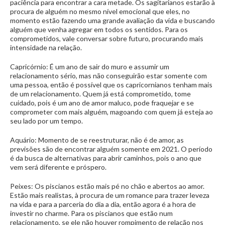
paciência para encontrar a cara metade. Os sagitarianos estarão à
procura de alguém no mesmo nível emocional que eles, no
momento estão fazendo uma grande avaliação da vida e buscando
alguém que venha agregar em todos os sentidos. Para os
comprometidos, vale conversar sobre futuro, procurando mais
intensidade na relação.
Capricórnio: É um ano de sair do muro e assumir um
relacionamento sério, mas não conseguirão estar somente com
uma pessoa, então é possível que os capricornianos tenham mais
de um relacionamento. Quem já está comprometido, tome
cuidado, pois é um ano de amor maluco, pode fraquejar e se
comprometer com mais alguém, magoando com quem já esteja ao
seu lado por um tempo.
Aquário: Momento de se reestruturar, não é de amor, as
previsões são de encontrar alguém somente em 2021. O período
é da busca de alternativas para abrir caminhos, pois o ano que
vem será diferente e próspero.
Peixes: Os piscianos estão mais pé no chão e abertos ao amor.
Estão mais realistas, à procura de um romance para trazer leveza
na vida e para a parceria do dia a dia, então agora é a hora de
investir no charme. Para os piscianos que estão num
relacionamento, se ele não houver rompimento de relação nos