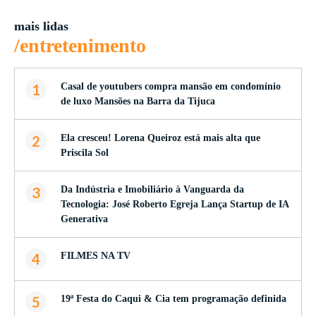
mais lidas
/entretenimento
1
Casal de youtubers compra mansão em condomínio
de luxo Mansões na Barra da Tijuca
2
Ela cresceu! Lorena Queiroz está mais alta que
Priscila Sol
3
Da Indústria e Imobiliário à Vanguarda da
Tecnologia: José Roberto Egreja Lança Startup de IA
Generativa
4
FILMES NA TV
5
19ª Festa do Caqui & Cia tem programação definida