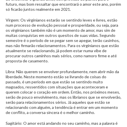
futuro, mas bom ressaltar que encontrará o amor este ano, porém
só ficarão juntos realmente em 2021.
Virgem: Os virginianos estarão se sentindo leves e livres, estão
num processo de evolução pessoal e prosperidade, ou seja, para
os virginianos também não é um momento de amor, mas sim de
muitas conquistas em outros quesitos de suas vidas. Segundo
semestre é o período de se pegar sem se apegar, terão casinhos,
mas não firmarão relacionamentos. Para os virginianos que estão
atualmente se relacionando, já podem estar numa vibe de
procurar outros caminhos mais sérios, como namoro firme e até
proposta de casamento.
Libra: Não querem se envolver profundamente, nem abrir mão da
liberdade. Neste momento estão se livrando de coisas do
passado, é um período em que estão se sentindo muito
magoados, ressentidos com situações que aconteceram e
querem colocar o coração em ordem. Então, nos próximos meses,
serão de pouco envolvimento, mas os librianos que se envolverão,
serão para relacionamentos sérios. Já aqueles que estão se
relacionando com alguém, a tendência é entrar em um momento
de conflito, a conversa sincera é o melhor caminho.
Sagitário: O amor está andando no seu caminho, mas a palavra é