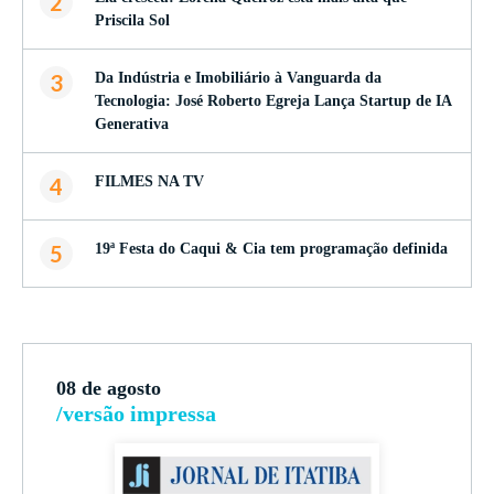
2
Priscila Sol
3
Da Indústria e Imobiliário à Vanguarda da
Tecnologia: José Roberto Egreja Lança Startup de IA
Generativa
4
FILMES NA TV
5
19ª Festa do Caqui & Cia tem programação definida
08 de agosto
/versão impressa