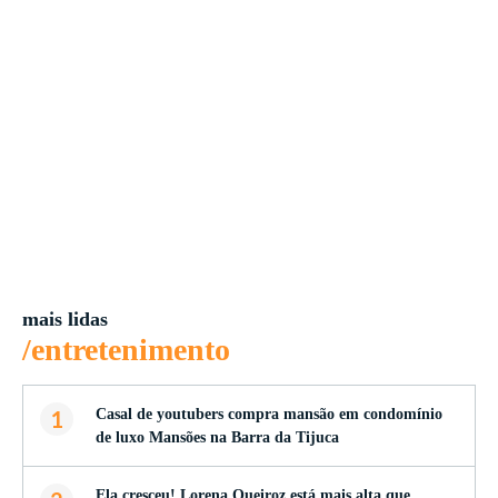
mais lidas
/entretenimento
1
Casal de youtubers compra mansão em condomínio
de luxo Mansões na Barra da Tijuca
Ela cresceu! Lorena Queiroz está mais alta que