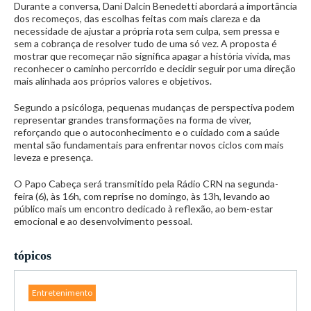
Durante a conversa, Dani Dalcin Benedetti abordará a importância
dos recomeços, das escolhas feitas com mais clareza e da
necessidade de ajustar a própria rota sem culpa, sem pressa e
sem a cobrança de resolver tudo de uma só vez. A proposta é
mostrar que recomeçar não significa apagar a história vivida, mas
reconhecer o caminho percorrido e decidir seguir por uma direção
mais alinhada aos próprios valores e objetivos.
Segundo a psicóloga, pequenas mudanças de perspectiva podem
representar grandes transformações na forma de viver,
reforçando que o autoconhecimento e o cuidado com a saúde
mental são fundamentais para enfrentar novos ciclos com mais
leveza e presença.
O Papo Cabeça será transmitido pela Rádio CRN na segunda-
feira (6), às 16h, com reprise no domingo, às 13h, levando ao
público mais um encontro dedicado à reflexão, ao bem-estar
emocional e ao desenvolvimento pessoal.
tópicos
Entretenimento