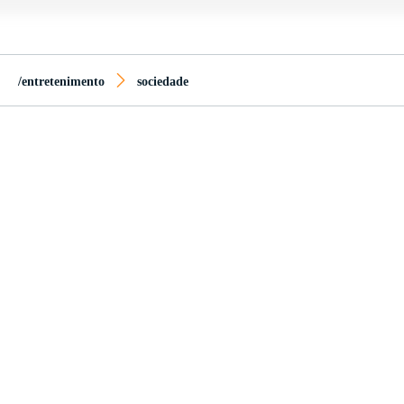
/entretenimento
sociedade