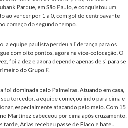
ubank Parque, em São Paulo, e conquistou um
do ao vencer por 1 a 0, com gol do centroavante
 no começo do segundo tempo.
, a equipe paulista perdeu a liderança para os
egue com oito pontos, agora na vice-colocação. O
vez, foi a dez e agora depende apenas de si para se
primeiro do Grupo F.
pa foi dominada pelo Palmeiras. Atuando em casa,
 seu torcedor, a equipe começou indo para cima e
ionar, especialmente atacando pelo meio. Com 15
ano Martínez cabeceou por cima após cruzamento.
 tarde, Arias recebeu passe de Flaco e bateu