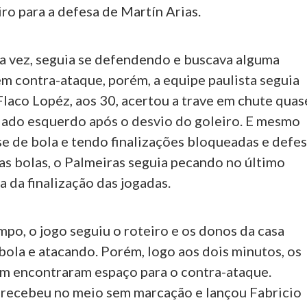
ro para a defesa de Martín Arias.
ua vez, seguia se defendendo e buscava alguma
m contra-ataque, porém, a equipe paulista seguia
laco Lopéz, aos 30, acertou a trave em chute quas
lado esquerdo após o desvio do goleiro. E mesmo
e de bola e tendo finalizações bloqueadas e defe
as bolas, o Palmeiras seguia pecando no último
a da finalização das jogadas.
po, o jogo seguiu o roteiro e os donos da casa
bola e atacando. Porém, logo aos dois minutos, os
im encontraram espaço para o contra-ataque.
 recebeu no meio sem marcação e lançou Fabricio