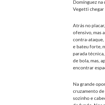
Domínguez na d
Vegetti chegar 
Atrás no placar
ofensivo, mas 
contra-ataque,
e bateu forte,
parada técnica,
de bola, mas, a
encontrar espa
Na grande opor
cruzamento de 
sozinho e cabec