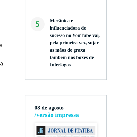
Mecânica e
5
influenciadora de
sucesso no YouTube vai,
pela primeira vez, sujar
e
as mãos de graxa
também nos boxes de
sa
Interlagos
08 de agosto
/versão impressa