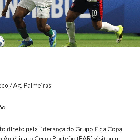
co / Ag. Palmeiras
ão
o direto pela liderança do Grupo F da Copa
a América, o Cerro Porteño (PAR) visitou o