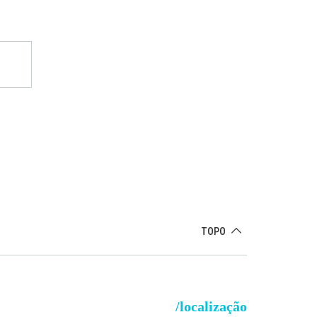
TOPO
/localização