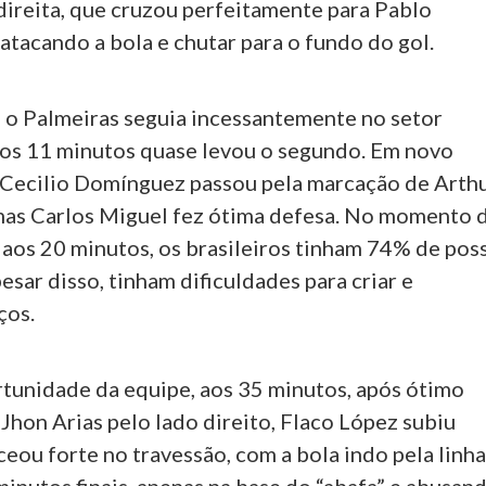
ireita, que cruzou perfeitamente para Pablo
atacando a bola e chutar para o fundo do gol.
, o Palmeiras seguia incessantemente no setor
aos 11 minutos quase levou o segundo. Em novo
 Cecilio Domínguez passou pela marcação de Arth
 mas Carlos Miguel fez ótima defesa. No momento 
 aos 20 minutos, os brasileiros tinham 74% de pos
pesar disso, tinham dificuldades para criar e
ços.
tunidade da equipe, aos 35 minutos, após ótimo
Jhon Arias pelo lado direito, Flaco López subiu
eou forte no travessão, com a bola indo pela linh