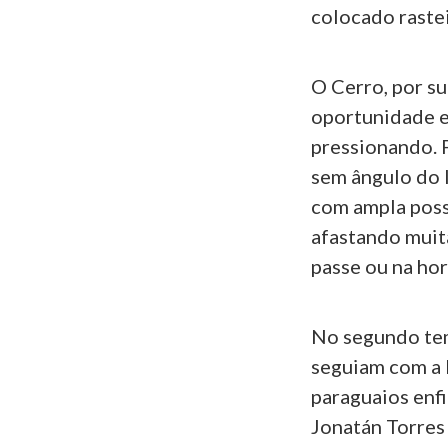
colocado rastei
O Cerro, por s
oportunidade e
pressionando. F
sem ângulo do 
com ampla poss
afastando muit
passe ou na hor
No segundo tem
seguiam com a 
paraguaios enf
Jonatán Torres