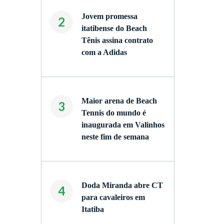
Jovem promessa
2
itatibense do Beach
Tênis assina contrato
com a Adidas
Maior arena de Beach
3
Tennis do mundo é
inaugurada em Valinhos
neste fim de semana
Doda Miranda abre CT
4
para cavaleiros em
Itatiba