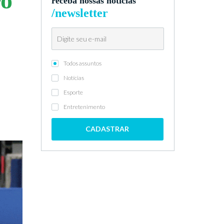
ro
receba nossas notícias
/newsletter
Todos assuntos
Notícias
Esporte
Entretenimento
CADASTRAR