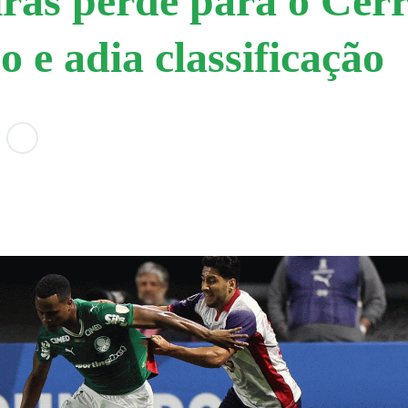
ras perde para o Cer
o e adia classificação