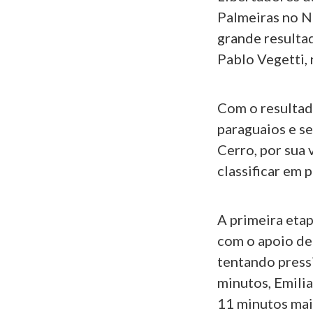
Palmeiras no N
grande resulta
Pablo Vegetti,
Com o resultado
paraguaios e s
Cerro, por sua 
classificar em 
A primeira eta
com o apoio de
tentando press
minutos, Emili
11 minutos mais