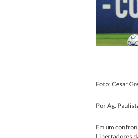
Foto: Cesar Gre
Por Ag. Paulist
Em um confront
Libertadores d