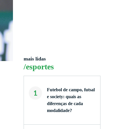
mais lidas
/esportes
Futebol de campo, futsal
1
e society: quais as
diferenças de cada
modalidade?