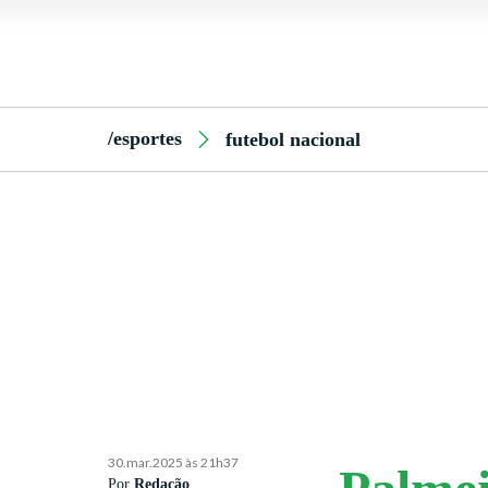
/esportes
futebol nacional
30.mar.2025 às 21h37
Por
Redação