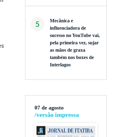
Mecânica e
5
influenciadora de
sucesso no YouTube vai,
pela primeira vez, sujar
es
as mãos de graxa
também nos boxes de
Interlagos
07 de agosto
/versão impressa