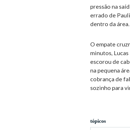
pressão na saíd
errado de Pauli
dentro da área.
O empate cruzm
minutos, Lucas 
escorou de cab
na pequena área
cobrança de fa
sozinho para vir
tópicos