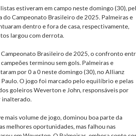
ulistas estiveram em campo neste domingo (30), pe
a do Campeonato Brasileiro de 2025. Palmeiras e
ntuaram dentro e fora de casa, respectivamente,
tos largou com derrota.
 Campeonato Brasileiro de 2025, o confronto ent
s campeões terminou sem gols. Palmeiras e
aram por 0 a 0 neste domingo (30), no Allianz
Paulo. O jogo foi marcado pelo equilíbrio e pelas
dos goleiros Weverton e John, responsáveis por
 inalterado.
e mais volume de jogo, dominou boa parte da
 as melhores oportunidades, mas falhou nas
 parou em Weverton. O Palmeiras, embora conte c