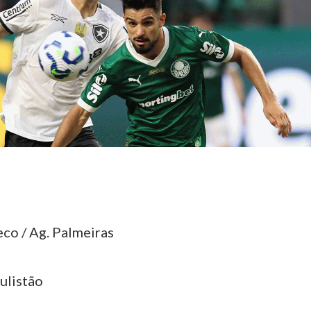
co / Ag. Palmeiras
ulistão