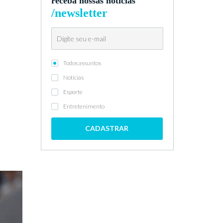
receba nossas notícias
/newsletter
Todos assuntos
Notícias
Esporte
Entretenimento
CADASTRAR