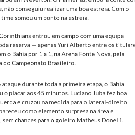
, não conseguiu realizar uma boa estreia. Com o
a time somou um ponto na estreia.
 Corinthians entrou em campo com uma equipe
da reserva — apenas Yuri Alberto entre os titular
m o Bahia por 1 a 1, na Arena Fonte Nova, pela
a do Campeonato Brasileiro.
o ataque durante toda a primeira etapa, o Bahia
u o placar aos 45 minutos. Luciano Juba fez boa
uerda e cruzou na medida para o lateral-direito
apareceu como elemento surpresa na área e
, sem chances para o goleiro Matheus Donelli.