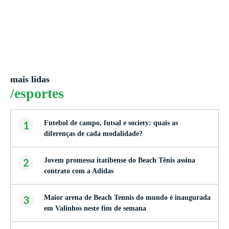
mais lidas
/esportes
1
Futebol de campo, futsal e society: quais as
diferenças de cada modalidade?
2
Jovem promessa itatibense do Beach Tênis assina
contrato com a Adidas
3
Maior arena de Beach Tennis do mundo é inaugurada
em Valinhos neste fim de semana