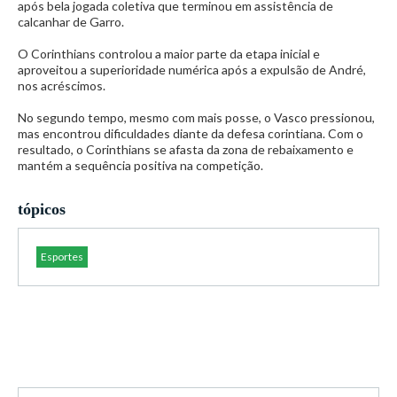
após bela jogada coletiva que terminou em assistência de
calcanhar de Garro.
O Corinthians controlou a maior parte da etapa inicial e
aproveitou a superioridade numérica após a expulsão de André,
nos acréscimos.
No segundo tempo, mesmo com mais posse, o Vasco pressionou,
mas encontrou dificuldades diante da defesa corintiana. Com o
resultado, o Corinthians se afasta da zona de rebaixamento e
mantém a sequência positiva na competição.
tópicos
Esportes