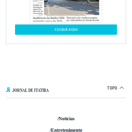
CLIQUE AQUI
TOPO
/Notícias
/Entretenimento