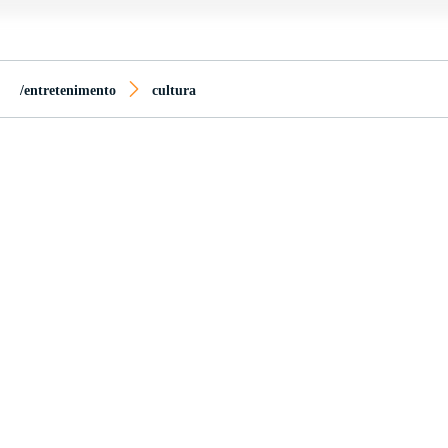
/entretenimento
cultura