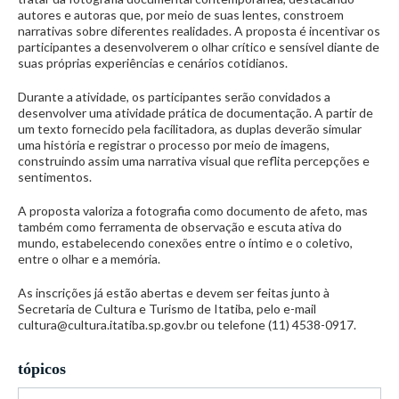
autores e autoras que, por meio de suas lentes, constroem
narrativas sobre diferentes realidades. A proposta é incentivar os
participantes a desenvolverem o olhar crítico e sensível diante de
suas próprias experiências e cenários cotidianos.
Durante a atividade, os participantes serão convidados a
desenvolver uma atividade prática de documentação. A partir de
um texto fornecido pela facilitadora, as duplas deverão simular
uma história e registrar o processo por meio de imagens,
construindo assim uma narrativa visual que reflita percepções e
sentimentos.
A proposta valoriza a fotografia como documento de afeto, mas
também como ferramenta de observação e escuta ativa do
mundo, estabelecendo conexões entre o íntimo e o coletivo,
entre o olhar e a memória.
As inscrições já estão abertas e devem ser feitas junto à
Secretaria de Cultura e Turismo de Itatiba, pelo e-mail
cultura@cultura.itatiba.sp.gov.br ou telefone (11) 4538-0917.
tópicos