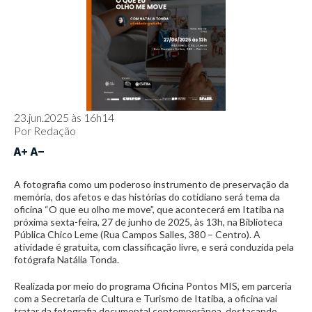
23.jun.2025 às 16h14
Por
Redação
A fotografia como um poderoso instrumento de preservação da
memória, dos afetos e das histórias do cotidiano será tema da
oficina “O que eu olho me move”, que acontecerá em Itatiba na
próxima sexta-feira, 27 de junho de 2025, às 13h, na Biblioteca
Pública Chico Leme (Rua Campos Salles, 380 – Centro). A
atividade é gratuita, com classificação livre, e será conduzida pela
fotógrafa Natália Tonda.
Realizada por meio do programa Oficina Pontos MIS, em parceria
com a Secretaria de Cultura e Turismo de Itatiba, a oficina vai
tratar da fotografia documental contemporânea, destacando