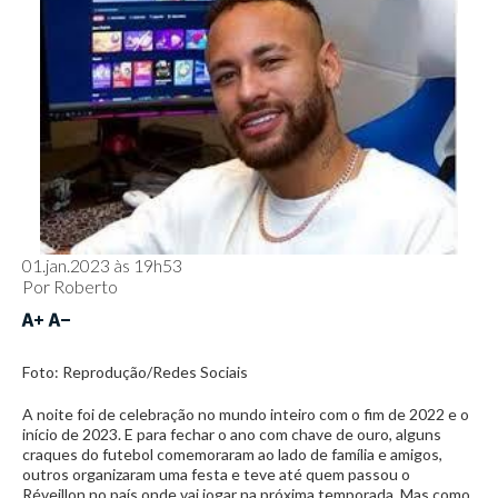
01.jan.2023 às 19h53
Por
Roberto
Foto: Reprodução/Redes Sociais
A noite foi de celebração no mundo inteiro com o fim de 2022 e o
início de 2023. E para fechar o ano com chave de ouro, alguns
craques do futebol comemoraram ao lado de família e amigos,
outros organizaram uma festa e teve até quem passou o
Réveillon no país onde vai jogar na próxima temporada. Mas como