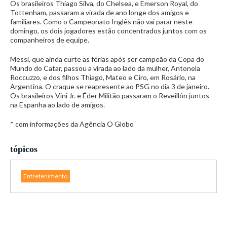
Os brasileiros Thiago Silva, do Chelsea, e Emerson Royal, do
Tottenham, passaram a virada de ano longe dos amigos e
familiares. Como o Campeonato Inglês não vai parar neste
domingo, os dois jogadores estão concentrados juntos com os
companheiros de equipe.
Messi, que ainda curte as férias após ser campeão da Copa do
Mundo do Catar, passou a virada ao lado da mulher, Antonela
Roccuzzo, e dos filhos Thiago, Mateo e Ciro, em Rosário, na
Argentina. O craque se reapresente ao PSG no dia 3 de janeiro.
Os brasileiros Vini Jr. e Éder Militão passaram o Reveillón juntos
na Espanha ao lado de amigos.
* com informações da Agência O Globo
tópicos
Entretenimento