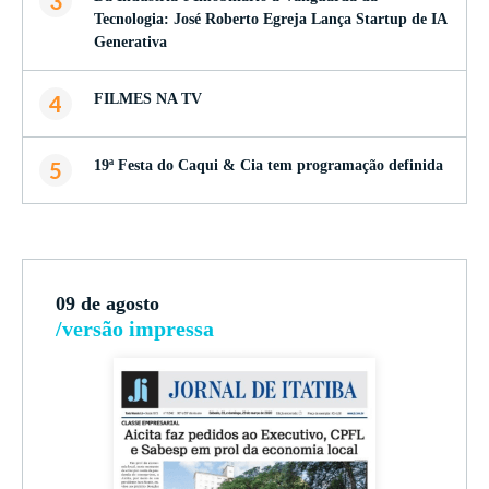
3
Tecnologia: José Roberto Egreja Lança Startup de IA
Generativa
4
FILMES NA TV
5
19ª Festa do Caqui & Cia tem programação definida
09 de agosto
/versão impressa