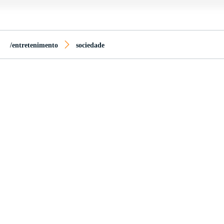
/entretenimento
sociedade