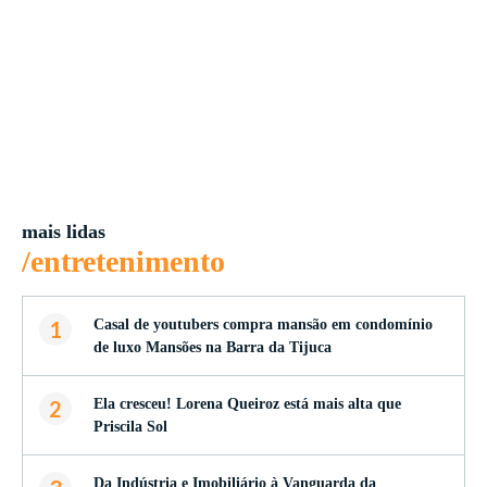
mais lidas
/entretenimento
1
Casal de youtubers compra mansão em condomínio
de luxo Mansões na Barra da Tijuca
2
Ela cresceu! Lorena Queiroz está mais alta que
Priscila Sol
Da Indústria e Imobiliário à Vanguarda da