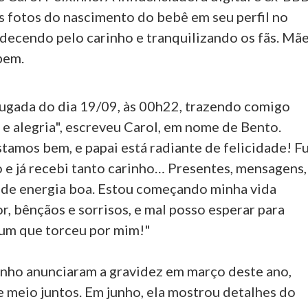
s fotos do nascimento do bebê em seu perfil no
adecendo pelo carinho e tranquilizando os fãs. Mã
bem.
ugada do dia 19/09, às 00h22, trazendo comigo
 e alegria", escreveu Carol, em nome de Bento.
tamos bem, e papai está radiante de felicidade! Fu
 e já recebi tanto carinho… Presentes, mensagens,
 de energia boa. Estou começando minha vida
, bênçãos e sorrisos, e mal posso esperar para
um que torceu por mim!"
inho anunciaram a gravidez em março deste ano,
e meio juntos. Em junho, ela mostrou detalhes do