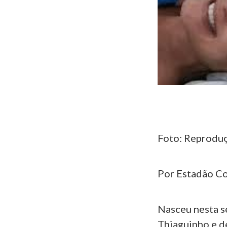
Foto: Reproduç
Por Estadão C
Nasceu nesta se
Thiaguinho e de