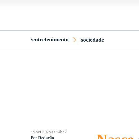
/entretenimento
sociedade
19.set.2025 às 14h52
Por
Redação