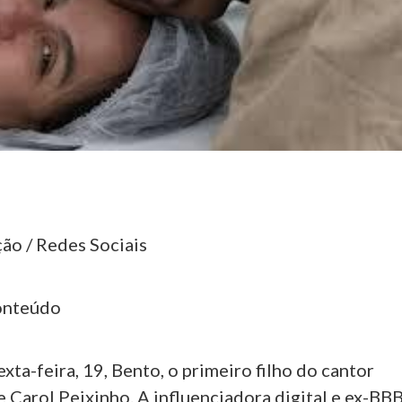
ão / Redes Sociais
onteúdo
xta-feira, 19, Bento, o primeiro filho do cantor
 Carol Peixinho. A influenciadora digital e ex-BB