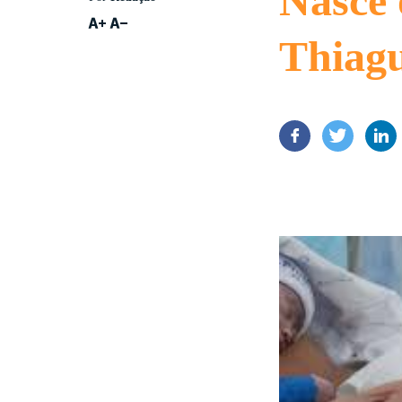
Nasce 
Thiagu