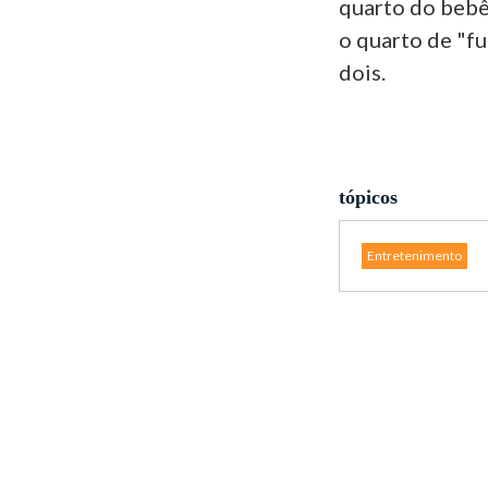
quarto do bebê
o quarto de "fu
dois.
tópicos
Entretenimento