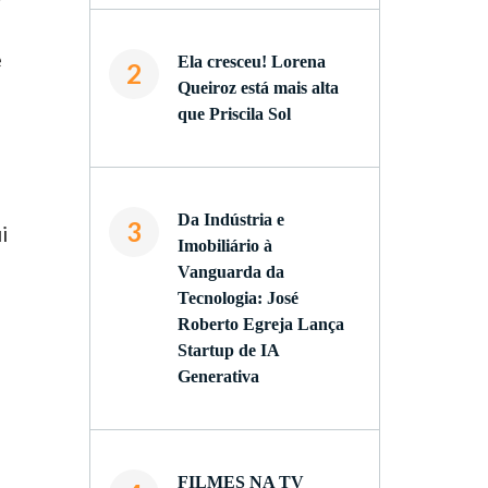
e
Ela cresceu! Lorena
2
Queiroz está mais alta
que Priscila Sol
Da Indústria e
3
i
Imobiliário à
Vanguarda da
Tecnologia: José
Roberto Egreja Lança
Startup de IA
Generativa
FILMES NA TV