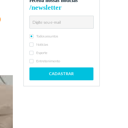
receba nossas notícias
/newsletter
o
Todos assuntos
Notícias
Esporte
Entretenimento
CADASTRAR