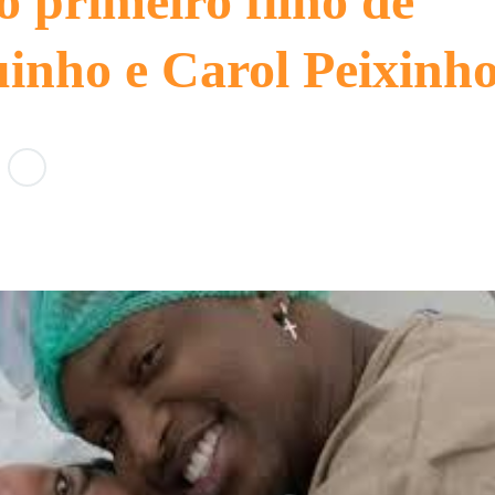
o primeiro filho de
inho e Carol Peixinh