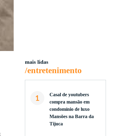
mais lidas
/entretenimento
Casal de youtubers
1
compra mansão em
condomínio de luxo
Mansões na Barra da
Tijuca
B