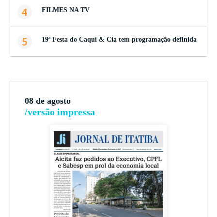
4
FILMES NA TV
5
19ª Festa do Caqui & Cia tem programação definida
08 de agosto
/versão impressa