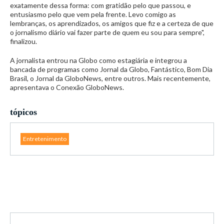
exatamente dessa forma: com gratidão pelo que passou, e
entusiasmo pelo que vem pela frente. Levo comigo as
lembranças, os aprendizados, os amigos que fiz e a certeza de que
o jornalismo diário vai fazer parte de quem eu sou para sempre",
finalizou.
A jornalista entrou na Globo como estagiária e integrou a
bancada de programas como Jornal da Globo, Fantástico, Bom Dia
Brasil, o Jornal da GloboNews, entre outros. Mais recentemente,
apresentava o Conexão GloboNews.
tópicos
Entretenimento