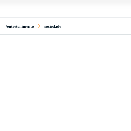
/entretenimento
sociedade