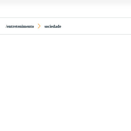
/entretenimento
sociedade