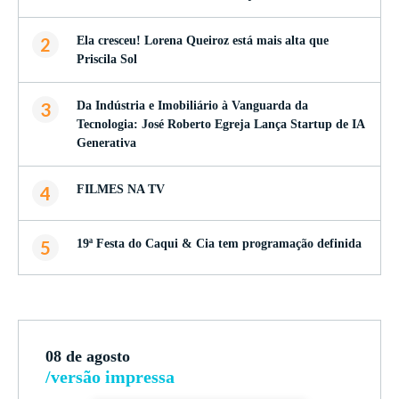
2
Ela cresceu! Lorena Queiroz está mais alta que
Priscila Sol
3
Da Indústria e Imobiliário à Vanguarda da
Tecnologia: José Roberto Egreja Lança Startup de IA
Generativa
4
FILMES NA TV
5
19ª Festa do Caqui & Cia tem programação definida
08 de agosto
/versão impressa