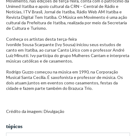
Movimento, nas edições de terça-feira, conta com o patrocínio da
Unimed Itatiba e apoio cultural da CRN – Central de Rádio e
Notícias, ITV Brasil, Jornal de Itatiba, Rádio Web AM Itatiba e
Revista Digital Tem Itatiba. O Música em Movimento é uma ação
cultural da Prefeitura de Itatiba, realizada por meio da Secretaria
de Cultura e Turismo.
Conheça os artistas desta terça-feira
Ivonilde Sousa Scarpante (Ivy Sousa) iniciou seus estudos de
canto em Itatiba, ao cursar Canto Lírico com o professor André
Luiz Minutti. Ivy participa do grupo Mulheres Cantam e interpreta
músicas católicas e de casamentos.
Rodrigo Guzzo começou na música em 1990, na Corporação
Musical Santa Cecília. É saxofonista e professor de música. Os
dois atuam juntos em eventos como casamentos, festas da
cidade e fazem parte também do Brazuca Trio.
Crédito da imagem: Divulgação
tópicos