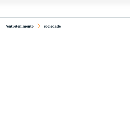
/entretenimento
sociedade