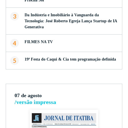
Priscila Sol
3
Da Indústria e Imobiliário à Vanguarda da
Tecnologia: José Roberto Egreja Lança Startup de IA
Generativa
4
FILMES NA TV
5
19ª Festa do Caqui & Cia tem programação definida
07 de agosto
/versão impressa