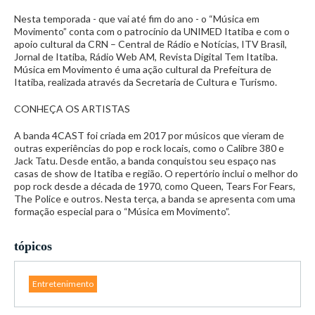
Nesta temporada - que vai até fim do ano - o “Música em
Movimento” conta com o patrocínio da UNIMED Itatiba e com o
apoio cultural da CRN – Central de Rádio e Notícias, ITV Brasil,
Jornal de Itatiba, Rádio Web AM, Revista Digital Tem Itatiba.
Música em Movimento é uma ação cultural da Prefeitura de
Itatiba, realizada através da Secretaria de Cultura e Turismo.
CONHEÇA OS ARTISTAS
A banda 4CAST foi criada em 2017 por músicos que vieram de
outras experiências do pop e rock locais, como o Calibre 380 e
Jack Tatu. Desde então, a banda conquistou seu espaço nas
casas de show de Itatiba e região. O repertório inclui o melhor do
pop rock desde a década de 1970, como Queen, Tears For Fears,
The Police e outros. Nesta terça, a banda se apresenta com uma
formação especial para o “Música em Movimento”.
tópicos
Entretenimento