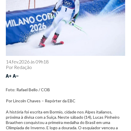
14.fev.2026 às 09h18
Por
Redação
Foto: Rafael Bello / COB
Por Lincoln Chaves – Repórter da EBC
A história foi escrita em Bormio, cidade nos Alpes italianos,
próxima à divisa com a Suíça. Neste sábado (14), Lucas Pinheiro
Braathen conquistou a primeira medalha do Brasil em uma
Olimpíada de Inverno. E logo a dourada. O esquiador venceu a