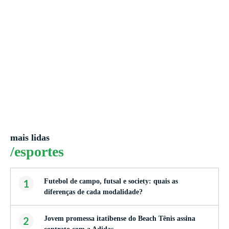
mais lidas
/esportes
1
Futebol de campo, futsal e society: quais as
diferenças de cada modalidade?
2
Jovem promessa itatibense do Beach Tênis assina