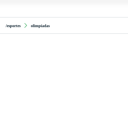
/esportes
olimpíadas