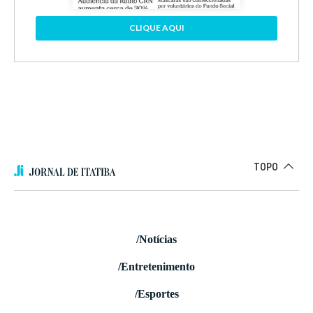
CLIQUE AQUI
TOPO
/Notícias
/Entretenimento
/Esportes