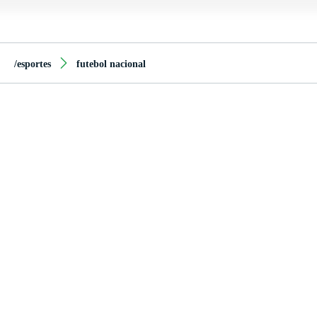
/esportes
futebol nacional