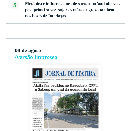
5
Mecânica e influenciadora de sucesso no YouTube vai,
pela primeira vez, sujar as mãos de graxa também
nos boxes de Interlagos
08 de agosto
/versão impressa