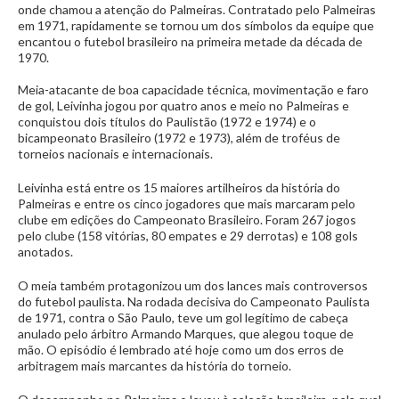
onde chamou a atenção do Palmeiras. Contratado pelo Palmeiras
em 1971, rapidamente se tornou um dos símbolos da equipe que
encantou o futebol brasileiro na primeira metade da década de
1970.
Meia-atacante de boa capacidade técnica, movimentação e faro
de gol, Leivinha jogou por quatro anos e meio no Palmeiras e
conquistou dois títulos do Paulistão (1972 e 1974) e o
bicampeonato Brasileiro (1972 e 1973), além de troféus de
torneios nacionais e internacionais.
Leivinha está entre os 15 maiores artilheiros da história do
Palmeiras e entre os cinco jogadores que mais marcaram pelo
clube em edições do Campeonato Brasileiro. Foram 267 jogos
pelo clube (158 vitórias, 80 empates e 29 derrotas) e 108 gols
anotados.
O meia também protagonizou um dos lances mais controversos
do futebol paulista. Na rodada decisiva do Campeonato Paulista
de 1971, contra o São Paulo, teve um gol legítimo de cabeça
anulado pelo árbitro Armando Marques, que alegou toque de
mão. O episódio é lembrado até hoje como um dos erros de
arbitragem mais marcantes da história do torneio.