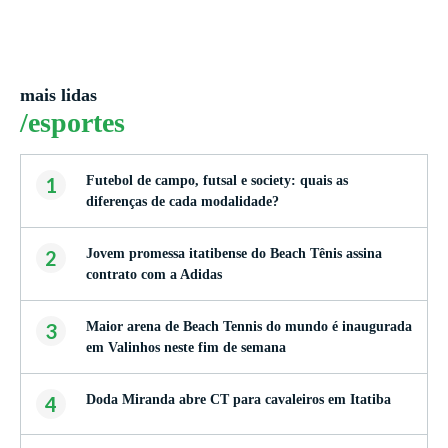
mais lidas
/esportes
1
Futebol de campo, futsal e society: quais as
diferenças de cada modalidade?
2
Jovem promessa itatibense do Beach Tênis assina
contrato com a Adidas
3
Maior arena de Beach Tennis do mundo é inaugurada
em Valinhos neste fim de semana
4
Doda Miranda abre CT para cavaleiros em Itatiba