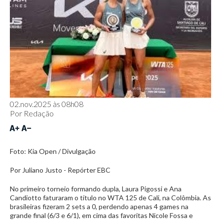
02.nov.2025 às 08h08
Por
Redação
Foto: Kia Open / Divulgação
Por Juliano Justo - Repórter EBC
No primeiro torneio formando dupla, Laura Pigossi e Ana
Candiotto faturaram o título no WTA 125 de Cali, na Colômbia. As
brasileiras fizeram 2 sets a 0, perdendo apenas 4 games na
grande final (6/3 e 6/1), em cima das favoritas Nicole Fossa e