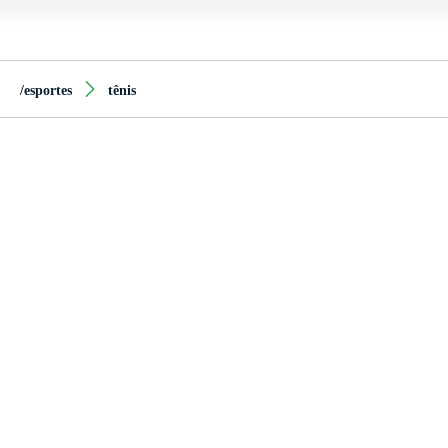
/esportes
tênis