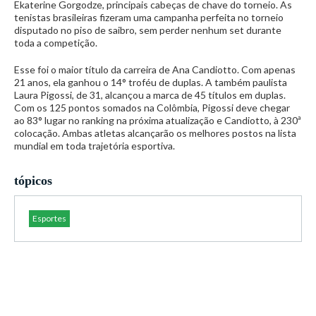
Ekaterine Gorgodze, principais cabeças de chave do torneio. As
tenistas brasileiras fizeram uma campanha perfeita no torneio
disputado no piso de saibro, sem perder nenhum set durante
toda a competição.
Esse foi o maior título da carreira de Ana Candiotto. Com apenas
21 anos, ela ganhou o 14° troféu de duplas. A também paulista
Laura Pigossi, de 31, alcançou a marca de 45 títulos em duplas.
Com os 125 pontos somados na Colômbia, Pigossi deve chegar
ao 83° lugar no ranking na próxima atualização e Candiotto, à 230ª
colocação. Ambas atletas alcançarão os melhores postos na lista
mundial em toda trajetória esportiva.
tópicos
Esportes