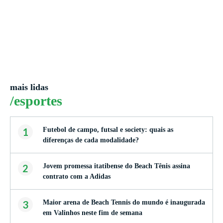
mais lidas
/esportes
1
Futebol de campo, futsal e society: quais as
diferenças de cada modalidade?
2
Jovem promessa itatibense do Beach Tênis assina
contrato com a Adidas
3
Maior arena de Beach Tennis do mundo é inaugurada
em Valinhos neste fim de semana