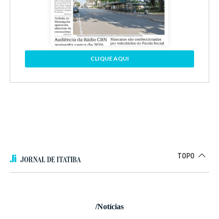
CLIQUE AQUI
TOPO
/Notícias