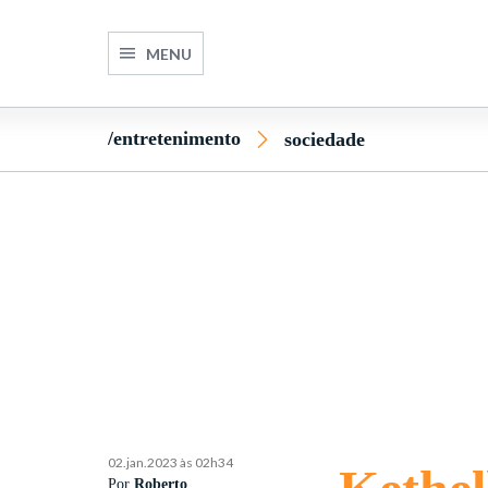
MENU
/entretenimento
sociedade
02.jan.2023 às 02h34
Por
Roberto