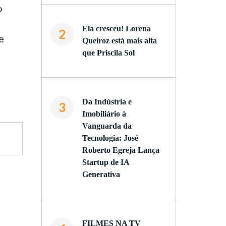
o
Ela cresceu! Lorena
2
e
Queiroz está mais alta
que Priscila Sol
Da Indústria e
3
Imobiliário à
Vanguarda da
Tecnologia: José
Roberto Egreja Lança
Startup de IA
Generativa
FILMES NA TV