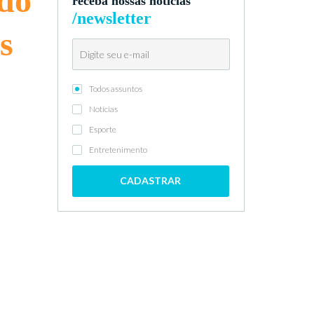
 do
receba nossas notícias
/newsletter
s
Todos assuntos
Notícias
Esporte
Entretenimento
CADASTRAR