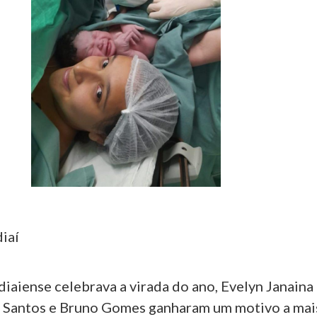
diaí
iaiense celebrava a virada do ano, Evelyn Janaina
 Santos e Bruno Gomes ganharam um motivo a mai