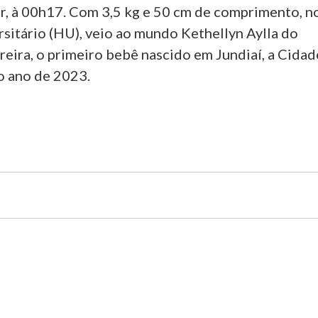
, à 00h17. Com 3,5 kg e 50 cm de comprimento, n
rsitário (HU), veio ao mundo Kethellyn Aylla do
eira, o primeiro bebê nascido em Jundiaí, a Cidad
o ano de 2023.