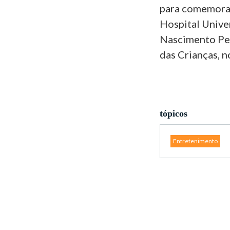
para comemorar
Hospital Unive
Nascimento Per
das Crianças, n
tópicos
Entretenimento