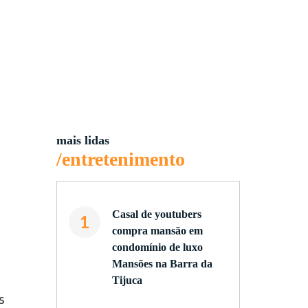
mais lidas
/entretenimento
Casal de youtubers
1
compra mansão em
condomínio de luxo
Mansões na Barra da
Tijuca
s