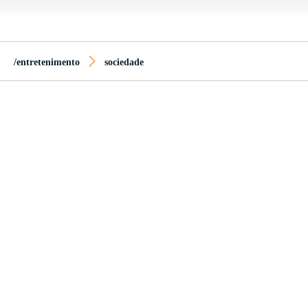
/entretenimento
sociedade