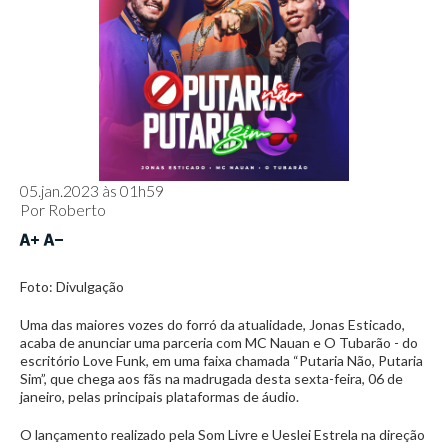
05.jan.2023 às 01h59
Por
Roberto
Foto: Divulgação
Uma das maiores vozes do forró da atualidade, Jonas Esticado,
acaba de anunciar uma parceria com MC Nauan e O Tubarão - do
escritório Love Funk, em uma faixa chamada “Putaria Não, Putaria
Sim”, que chega aos fãs na madrugada desta sexta-feira, 06 de
janeiro, pelas principais plataformas de áudio.
O lançamento realizado pela Som Livre e Ueslei Estrela na direção