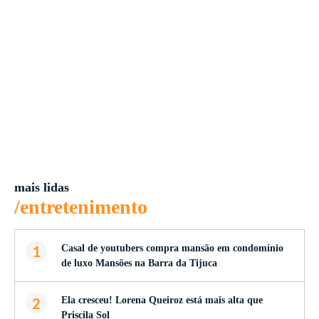
mais lidas
/entretenimento
1
Casal de youtubers compra mansão em condomínio
de luxo Mansões na Barra da Tijuca
2
Ela cresceu! Lorena Queiroz está mais alta que
Priscila Sol