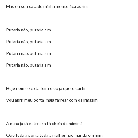
Mas eu sou casado minha mente fica assim
Putaria não, putaria sim
Putaria não, putaria sim
Putaria não, putaria sim
Putaria não, putaria sim
Hoje nem é sexta feira e eu já quero curtir
Vou abrir meu porta-mala farrear com os irmazim
A mina já tá estressa tá cheia de mimimi
Que foda a porra toda a mulher não manda em mim