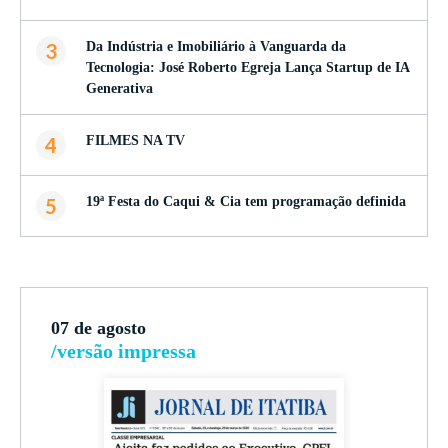
3
Da Indústria e Imobiliário à Vanguarda da
Tecnologia: José Roberto Egreja Lança Startup de IA
Generativa
4
FILMES NA TV
5
19ª Festa do Caqui & Cia tem programação definida
07 de agosto
/versão impressa