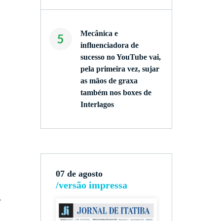
Mecânica e
5
influenciadora de
sucesso no YouTube vai,
pela primeira vez, sujar
as mãos de graxa
também nos boxes de
Interlagos
07 de agosto
/versão impressa
,