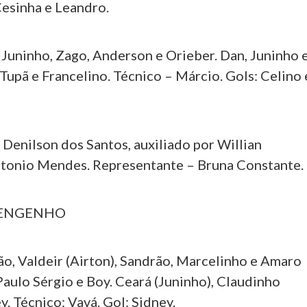
Cesinha e Leandro.
Juninho, Zago, Anderson e Orieber. Dan, Juninho 
Tupã e Francelino. Técnico – Márcio. Gols: Celino 
nilson dos Santos, auxiliado por Willian
tonio Mendes. Representante – Bruna Constante.
1 ENGENHO
, Valdeir (Airton), Sandrão, Marcelinho e Amaro
Paulo Sérgio e Boy. Ceará (Juninho), Claudinho
y. Técnico: Vavá. Gol: Sidney.