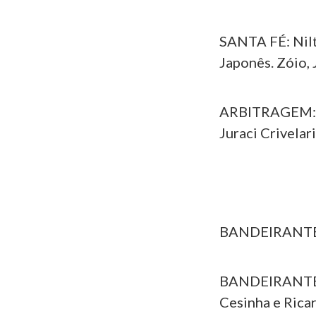
SANTA FÉ: Nilto
Japonês. Zóio, 
ARBITRAGEM: Jo
Juraci Crivelar
BANDEIRANTE
BANDEIRANTES: 
Cesinha e Ricar