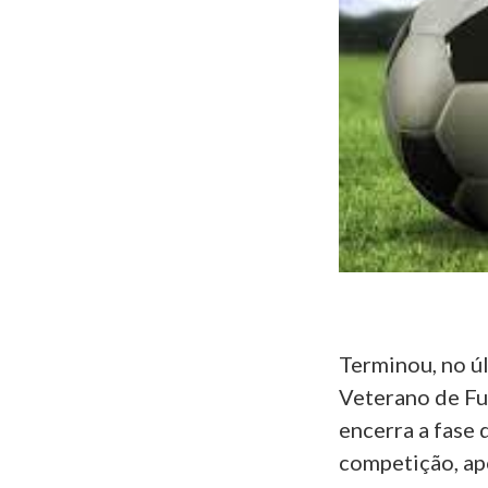
Terminou, no úl
Veterano de Fut
encerra a fase 
competição, apó