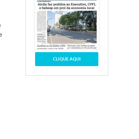
e
e
CLIQUE AQUI