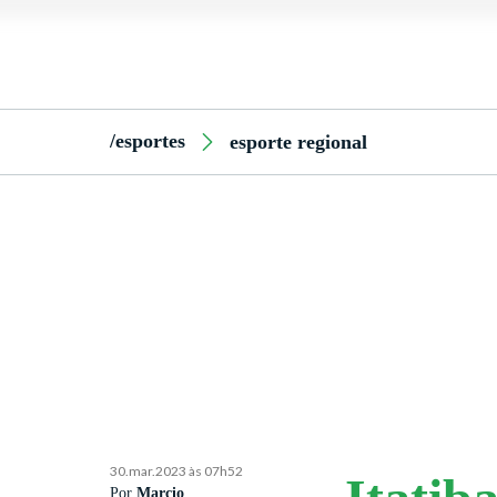
/esportes
esporte regional
30.mar.2023 às 07h52
Por
Marcio