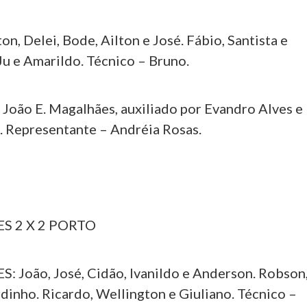
n, Delei, Bode, Ailton e José. Fábio, Santista e
Ju e Amarildo. Técnico – Bruno.
ão E. Magalhães, auxiliado por Evandro Alves e
i. Representante – Andréia Rosas.
S 2 X 2 PORTO
João, José, Cidão, Ivanildo e Anderson. Robson
dinho. Ricardo, Wellington e Giuliano. Técnico –