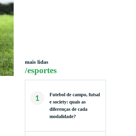
mais lidas
/esportes
Futebol de campo, futsal
1
e society: quais as
diferenças de cada
modalidade?