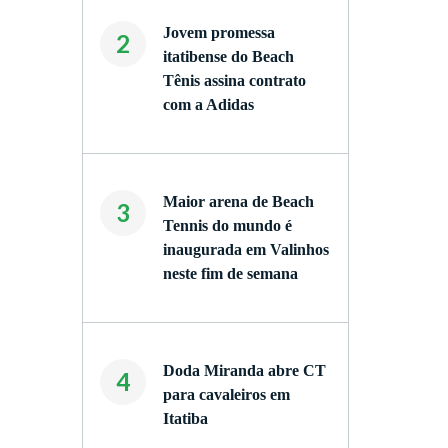
Jovem promessa
2
itatibense do Beach
Tênis assina contrato
com a Adidas
Maior arena de Beach
3
Tennis do mundo é
inaugurada em Valinhos
neste fim de semana
Doda Miranda abre CT
4
para cavaleiros em
Itatiba