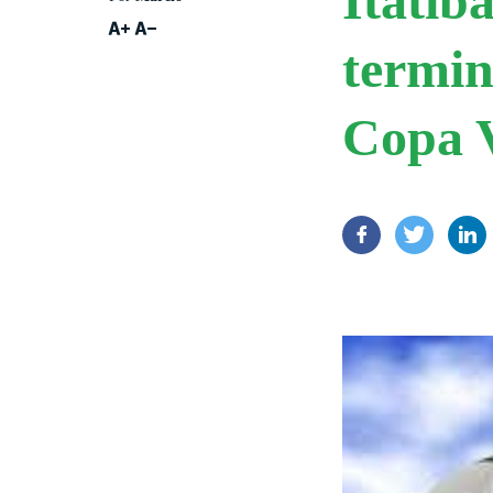
Itatib
termin
Copa 