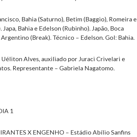
isco, Bahia (Saturno), Betim (Baggio), Romeira e
. Japa, Bahia e Edelson (Rubinho). Japão, Boca
Argentino (Break). Técnico – Edelson. Gol: Bahia.
liton Alves, auxiliado por Juraci Crivelari e
tos. Representante – Gabriela Nagatomo.
DIA 1
RANTES X ENGENHO – Estádio Abílio Sanfins