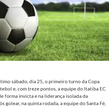
timo sábado, dia 25, o primeiro turno da Copa
ebol e, com treze pontos, a equipe do Itatiba EC
de forma invicta e na liderança isolada da
s golear, na quinta rodada, a equipe do Santa Fé,