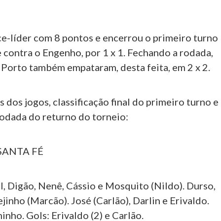
ce-líder com 8 pontos e encerrou o primeiro turno
contra o Engenho, por 1 x 1. Fechando a rodada,
 Porto também empataram, desta feita, em 2 x 2.
s dos jogos, classificação final do primeiro turno e
rodada do returno do torneio:
 SANTA FÉ
, Digão, Nenê, Cássio e Mosquito (Nildo). Durso,
jinho (Marcão). José (Carlão), Darlin e Erivaldo.
nho. Gols: Erivaldo (2) e Carlão.