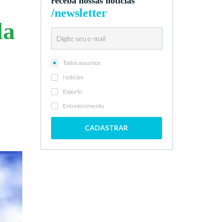
receba nossas notícias
/newsletter
da
Todos assuntos
Notícias
Esporte
Entretenimento
CADASTRAR