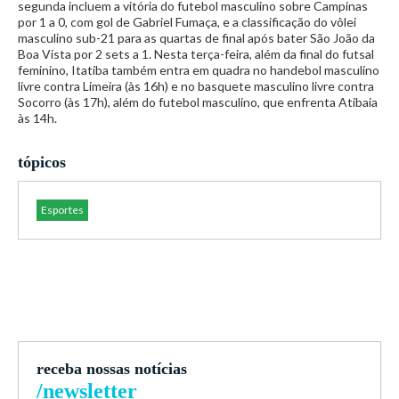
segunda incluem a vitória do futebol masculino sobre Campinas
por 1 a 0, com gol de Gabriel Fumaça, e a classificação do vôlei
masculino sub-21 para as quartas de final após bater São João da
Boa Vista por 2 sets a 1. Nesta terça-feira, além da final do futsal
feminino, Itatiba também entra em quadra no handebol masculino
livre contra Limeira (às 16h) e no basquete masculino livre contra
Socorro (às 17h), além do futebol masculino, que enfrenta Atibaia
às 14h.
tópicos
Esportes
receba nossas notícias
/newsletter