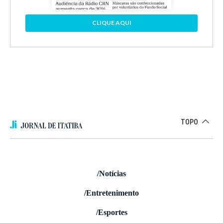
CLIQUE AQUI
TOPO
/Notícias
/Entretenimento
/Esportes