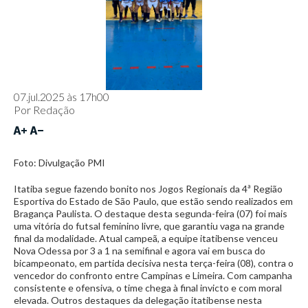
07.jul.2025 às 17h00
Por
Redação
Foto: Divulgação PMI
Itatiba segue fazendo bonito nos Jogos Regionais da 4ª Região
Esportiva do Estado de São Paulo, que estão sendo realizados em
Bragança Paulista. O destaque desta segunda-feira (07) foi mais
uma vitória do futsal feminino livre, que garantiu vaga na grande
final da modalidade. Atual campeã, a equipe itatibense venceu
Nova Odessa por 3 a 1 na semifinal e agora vai em busca do
bicampeonato, em partida decisiva nesta terça-feira (08), contra o
vencedor do confronto entre Campinas e Limeira. Com campanha
consistente e ofensiva, o time chega à final invicto e com moral
elevada. Outros destaques da delegação itatibense nesta