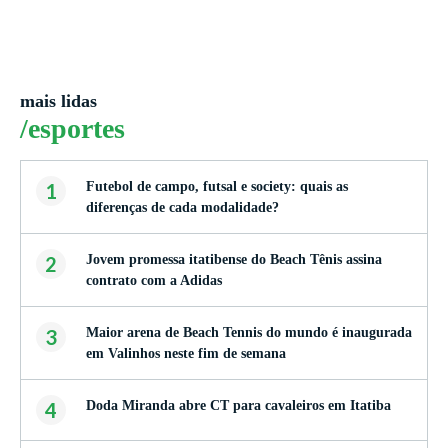
mais lidas
/esportes
1
Futebol de campo, futsal e society: quais as
diferenças de cada modalidade?
2
Jovem promessa itatibense do Beach Tênis assina
contrato com a Adidas
3
Maior arena de Beach Tennis do mundo é inaugurada
em Valinhos neste fim de semana
4
Doda Miranda abre CT para cavaleiros em Itatiba