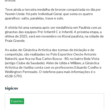
bronze.
Teve ainda a terceira medalha de bronze conquistada no dia por
Yasmin Ueda: foi pelo Individual Geral, que soma os quatro
aparelhos: salto, paralelas, trave e solo.
A vitória foi uma semana após ser medalhista em Paulínia com as
ginastas das equipes Pré-Infantil C e Infantil. A próxima etapa, a
última de 2025, será em novembro no litoral paulista, na cidade de
Praia Grande.
As aulas de Ginástica Artística das turmas de iniciação e de
competição, são realizadas no Polo Esportivo Oeste Antonio
Rabechi, que fica na Rua Carlos Busca - 80, no bairro Bela Vista
(antigo Clube da Saudade). Além de Izilda e William, a Ginástica
Artística de Itatiba conta com os professores Eduardo Coelho e
Wellington Penteado. O telefone para mais informações é o
4538-5793.
tópicos
Esportes