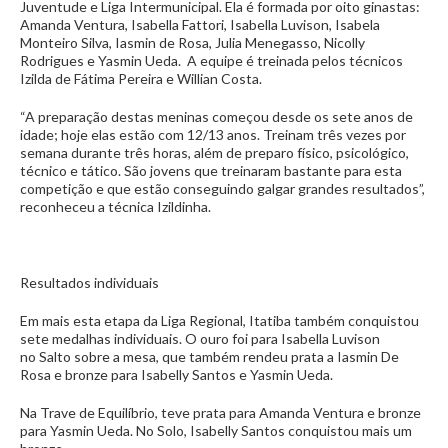
Juventude e Liga Intermunicipal. Ela é formada por oito ginastas:
Amanda Ventura, Isabella Fattori, Isabella Luvison, Isabela
Monteiro Silva, Iasmin de Rosa, Julia Menegasso, Nicolly
Rodrigues e Yasmin Ueda. A equipe é treinada pelos técnicos
Izilda de Fátima Pereira e Willian Costa.
“A preparação destas meninas começou desde os sete anos de
idade; hoje elas estão com 12/13 anos. Treinam três vezes por
semana durante três horas, além de preparo físico, psicológico,
técnico e tático. São jovens que treinaram bastante para esta
competição e que estão conseguindo galgar grandes resultados”,
reconheceu a técnica Izildinha.
Resultados individuais
Em mais esta etapa da Liga Regional, Itatiba também conquistou
sete medalhas individuais. O ouro foi para Isabella Luvison
no Salto sobre a mesa, que também rendeu prata a Iasmin De
Rosa e bronze para Isabelly Santos e Yasmin Ueda.
Na Trave de Equilíbrio, teve prata para Amanda Ventura e bronze
para Yasmin Ueda. No Solo, Isabelly Santos conquistou mais um