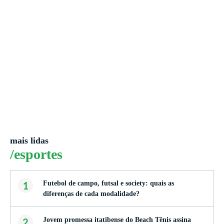
mais lidas
/esportes
1
Futebol de campo, futsal e society: quais as
diferenças de cada modalidade?
2
Jovem promessa itatibense do Beach Tênis assina