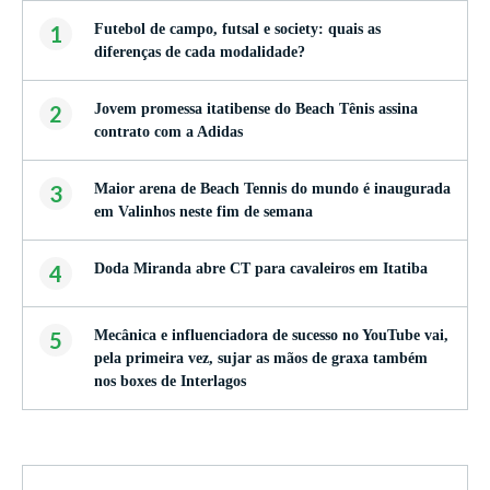
1
Futebol de campo, futsal e society: quais as
diferenças de cada modalidade?
2
Jovem promessa itatibense do Beach Tênis assina
contrato com a Adidas
3
Maior arena de Beach Tennis do mundo é inaugurada
em Valinhos neste fim de semana
4
Doda Miranda abre CT para cavaleiros em Itatiba
5
Mecânica e influenciadora de sucesso no YouTube vai,
pela primeira vez, sujar as mãos de graxa também
nos boxes de Interlagos