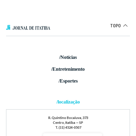
TOPO
/Notícias
/Entretenimento
/Esportes
/localização
R. Quintino Bocaiuva, 373
Centro, Itatiba — SP
T. (11) 4524-0507