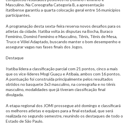
Masculino. Na Coreografia Categoria B, a apresentação
itatibense garantiu a quarta colocação geral entre 16 municípios
participantes.
A programação desta sexta-feira reserva novos desafios para os
atletas da cidade. Itatiba volta às disputas na Bocha, Buraco
Feminino, Dominó Feminino e Masculino, Tênis, Tênis de Mesa,
Truco e Vôlei Adaptado, buscando manter o bom desempenho e
assegurar vagas nas fases finais dos Jogos.
Destaque
Itatiba lidera a classificação parcial com 21 pontos, cinco a mais
que os vice-líderes Mogi Guaçu e Atibaia, ambos com 16 pontos.
A pontuação foi construída principalmente pelos resultados
obtidos no basquete 3x3 masculino, na coreografia e no tênis
masculino, modalidades que já tiveram classificação final
divulgada.
A etapa regional dos JOMI prossegue até domingo e classificará
os melhores atletas e equipes para a final estadual, que será
realizada no segundo semestre, reunindo os destaques de todo o
Estado de São Paulo.