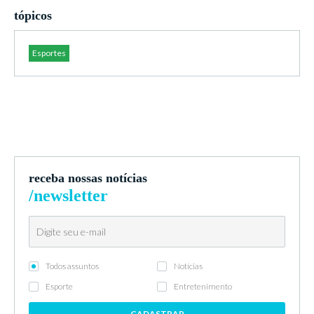
tópicos
Esportes
receba nossas notícias
/newsletter
Todos assuntos
Notícias
Esporte
Entretenimento
CADASTRAR