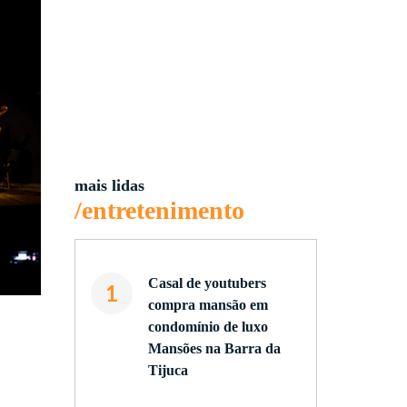
mais lidas
/entretenimento
Casal de youtubers
1
compra mansão em
condomínio de luxo
Mansões na Barra da
Tijuca