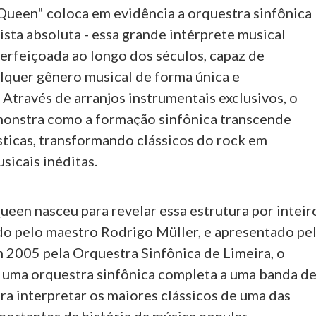
ueen" coloca em evidência a orquestra sinfônica
sta absoluta - essa grande intérprete musical
perfeiçoada ao longo dos séculos, capaz de
alquer gênero musical de forma única e
Através de arranjos instrumentais exclusivos, o
onstra como a formação sinfônica transcende
ísticas, transformando clássicos do rock em
sicais inéditas.
een nasceu para revelar essa estrutura por inteir
ido pelo maestro Rodrigo Müller, e apresentado pe
m 2005 pela Orquestra Sinfônica de Limeira, o
 uma orquestra sinfônica completa a uma banda d
ara interpretar os maiores clássicos de uma das