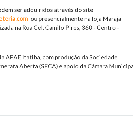
odem ser adquiridos através do site
eteria.com
ou presencialmente na loja Maraja
izada na Rua Cel. Camilo Pires, 360 - Centro -
 da APAE Itatiba, com produção da Sociedade
merata Aberta (SFCA) e apoio da Câmara Municipa