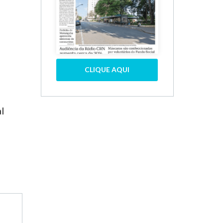
CLIQUE AQUI
l