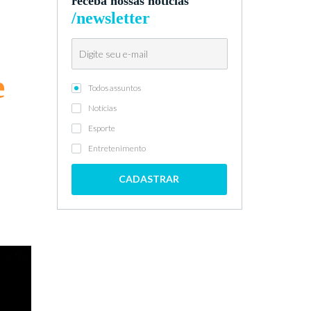
receba nossas notícias
/newsletter
e
Todos assuntos
Notícias
Esporte
Entretenimento
CADASTRAR