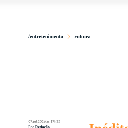
/entretenimento
cultura
07.jul.2026 às 17h35
Por
Redação