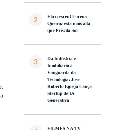
Ela cresceu! Lorena
2
Queiroz está mais alta
que Priscila Sol
Da Indústria e
3
Imobiliário à
Vanguarda da
Tecnologia: José
o.
Roberto Egreja Lança
Startup de IA
la
Generativa
e
FILMES NA TV