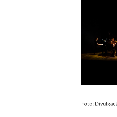
Foto: Divulgaç