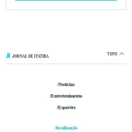
TOPO
/Notícias
/Entretenimento
/Esportes
/localização