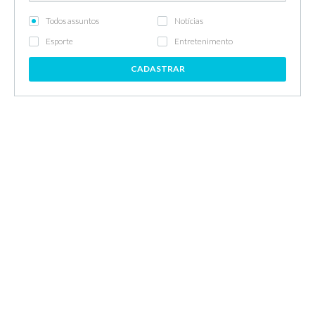
Todos assuntos
Notícias
Esporte
Entretenimento
CADASTRAR