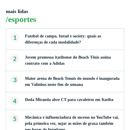
mais lidas
/esportes
1
Futebol de campo, futsal e society: quais as
diferenças de cada modalidade?
2
Jovem promessa itatibense do Beach Tênis assina
contrato com a Adidas
3
Maior arena de Beach Tennis do mundo é inaugurada
em Valinhos neste fim de semana
4
Doda Miranda abre CT para cavaleiros em Itatiba
5
Mecânica e influenciadora de sucesso no YouTube vai,
pela primeira vez, sujar as mãos de graxa também
nos boxes de Interlagos