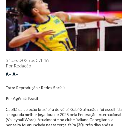
31.dez.2025 às 07h46
Por
Redação
Foto: Reprodução / Redes Sociais
Por Agência Brasil
Capitã da seleção brasileira de vôlei, Gabi Guimarães foi escolhida
a segunda melhor jogadora de 2025 pela Federação Internacional
(Volleyball Word). Atualmente no clube italiano Conegliano, a
ponteira foi anunciada nesta terça-feira (30), três dias após a