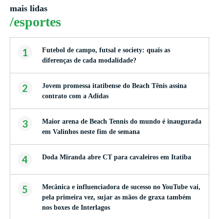
mais lidas
/esportes
1
Futebol de campo, futsal e society: quais as
diferenças de cada modalidade?
2
Jovem promessa itatibense do Beach Tênis assina
contrato com a Adidas
3
Maior arena de Beach Tennis do mundo é inaugurada
em Valinhos neste fim de semana
4
Doda Miranda abre CT para cavaleiros em Itatiba
5
Mecânica e influenciadora de sucesso no YouTube vai,
pela primeira vez, sujar as mãos de graxa também
nos boxes de Interlagos