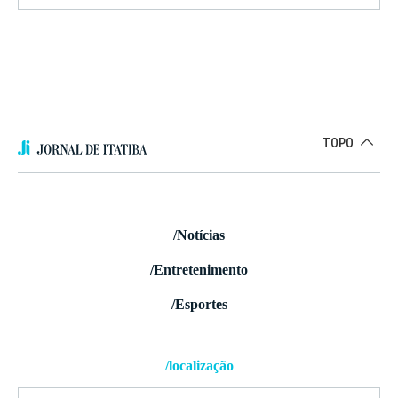
TOPO
/Notícias
/Entretenimento
/Esportes
/localização