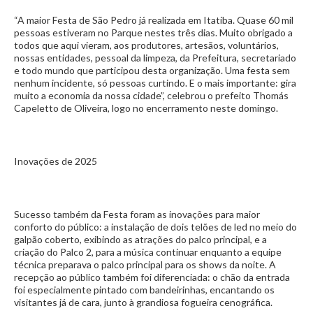
“A maior Festa de São Pedro já realizada em Itatiba. Quase 60 mil
pessoas estiveram no Parque nestes três dias. Muito obrigado a
todos que aqui vieram, aos produtores, artesãos, voluntários,
nossas entidades, pessoal da limpeza, da Prefeitura, secretariado
e todo mundo que participou desta organização. Uma festa sem
nenhum incidente, só pessoas curtindo. E o mais importante: gira
muito a economia da nossa cidade”, celebrou o prefeito Thomás
Capeletto de Oliveira, logo no encerramento neste domingo.
Inovações de 2025
Sucesso também da Festa foram as inovações para maior
conforto do público: a instalação de dois telões de led no meio do
galpão coberto, exibindo as atrações do palco principal, e a
criação do Palco 2, para a música continuar enquanto a equipe
técnica preparava o palco principal para os shows da noite. A
recepção ao público também foi diferenciada: o chão da entrada
foi especialmente pintado com bandeirinhas, encantando os
visitantes já de cara, junto à grandiosa fogueira cenográfica.