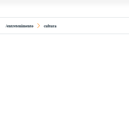
/entretenimento
cultura