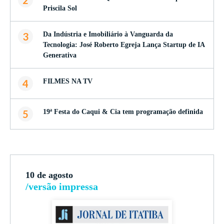
Priscila Sol
3
Da Indústria e Imobiliário à Vanguarda da
Tecnologia: José Roberto Egreja Lança Startup de IA
Generativa
4
FILMES NA TV
5
19ª Festa do Caqui & Cia tem programação definida
10 de agosto
/versão impressa