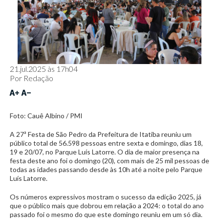
21.jul.2025 às 17h04
Por
Redação
Foto: Cauê Albino / PMI
A 27ª Festa de São Pedro da Prefeitura de Itatiba reuniu um
público total de 56.598 pessoas entre sexta e domingo, dias 18,
19 e 20/07, no Parque Luís Latorre. O dia de maior presença na
festa deste ano foi o domingo (20), com mais de 25 mil pessoas de
todas as idades passando desde às 10h até a noite pelo Parque
Luís Latorre.
Os números expressivos mostram o sucesso da edição 2025, já
que o público mais que dobrou em relação a 2024: o total do ano
passado foi o mesmo do que este domingo reuniu em um só dia.