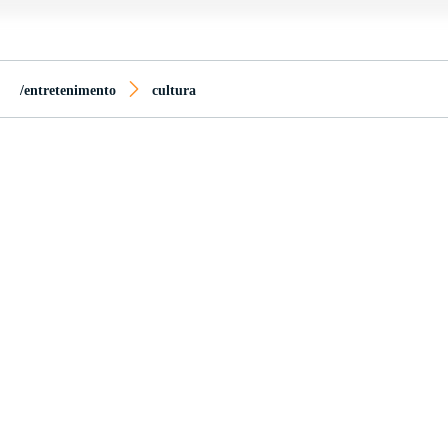
/entretenimento
cultura