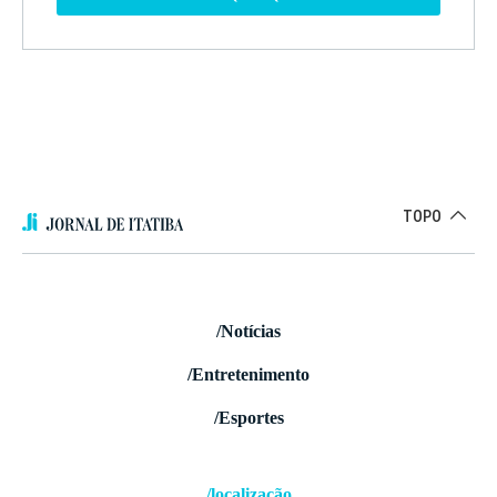
TOPO
/Notícias
/Entretenimento
/Esportes
/localização