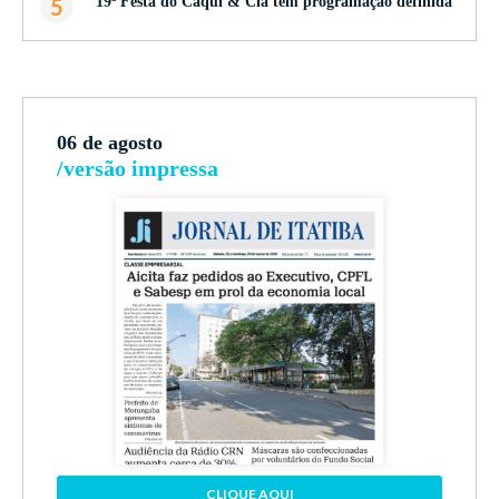
5
19ª Festa do Caqui & Cia tem programação definida
06 de agosto
/versão impressa
CLIQUE AQUI