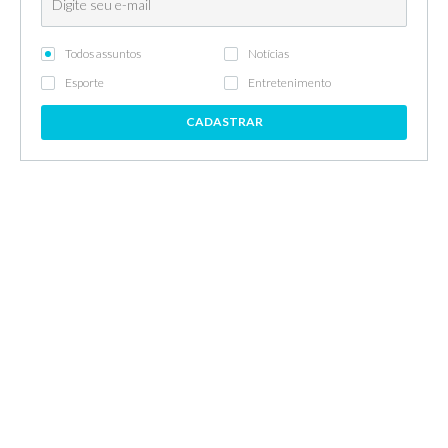
Todos assuntos
Notícias
Esporte
Entretenimento
CADASTRAR