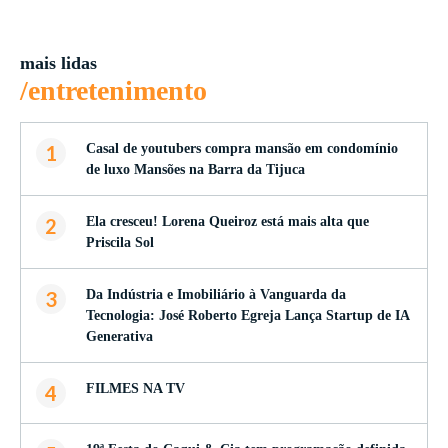
mais lidas
/entretenimento
1
Casal de youtubers compra mansão em condomínio
de luxo Mansões na Barra da Tijuca
2
Ela cresceu! Lorena Queiroz está mais alta que
Priscila Sol
3
Da Indústria e Imobiliário à Vanguarda da
Tecnologia: José Roberto Egreja Lança Startup de IA
Generativa
4
FILMES NA TV