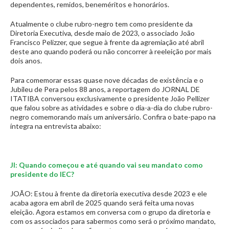
dependentes, remidos, beneméritos e honorários.
Atualmente o clube rubro-negro tem como presidente da
Diretoria Executiva, desde maio de 2023, o associado João
Francisco Pelizzer, que segue à frente da agremiação até abril
deste ano quando poderá ou não concorrer à reeleição por mais
dois anos.
Para comemorar essas quase nove décadas de existência e o
Jubileu de Pera pelos 88 anos, a reportagem do JORNAL DE
ITATIBA conversou exclusivamente o presidente João Pellizer
que falou sobre as atividades e sobre o dia-a-dia do clube rubro-
negro comemorando mais um aniversário. Confira o bate-papo na
íntegra na entrevista abaixo:
JI: Quando começou e até quando vai seu mandato como
presidente do IEC?
JOÃO: Estou à frente da diretoria executiva desde 2023 e ele
acaba agora em abril de 2025 quando será feita uma novas
eleição. Agora estamos em conversa com o grupo da diretoria e
com os associados para sabermos como será o próximo mandato,