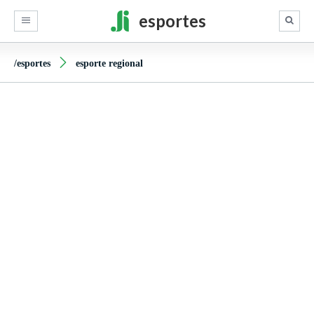
esportes
/esportes
esporte regional