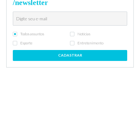
/newsletter
Todos assuntos
Notícias
Esporte
Entretenimento
CADASTRAR