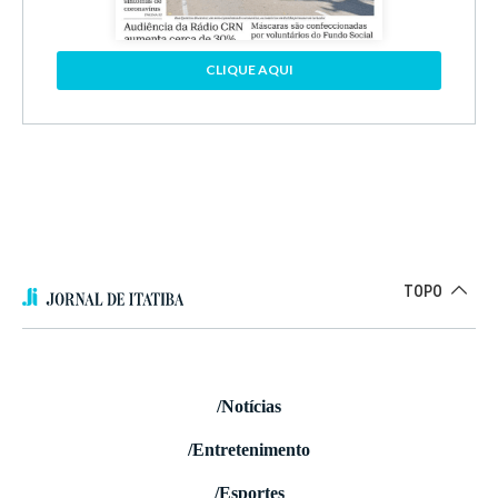
CLIQUE AQUI
TOPO
/Notícias
/Entretenimento
/Esportes