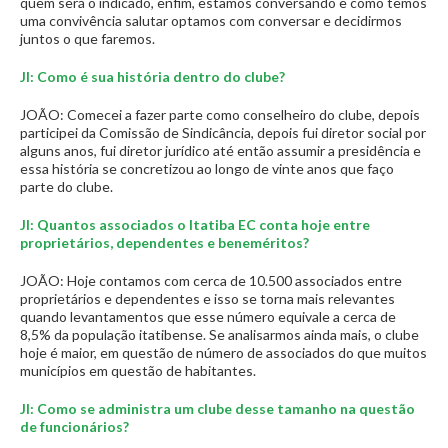
quem será o indicado, enfim, estamos conversando e como temos
uma convivência salutar optamos com conversar e decidirmos
juntos o que faremos.
JI: Como é sua história dentro do clube?
JOÃO: Comecei a fazer parte como conselheiro do clube, depois
participei da Comissão de Sindicância, depois fui diretor social por
alguns anos, fui diretor jurídico até então assumir a presidência e
essa história se concretizou ao longo de vinte anos que faço
parte do clube.
JI: Quantos associados o Itatiba EC conta hoje entre
proprietários, dependentes e beneméritos?
JOÃO: Hoje contamos com cerca de 10.500 associados entre
proprietários e dependentes e isso se torna mais relevantes
quando levantamentos que esse número equivale a cerca de
8,5% da população itatibense. Se analisarmos ainda mais, o clube
hoje é maior, em questão de número de associados do que muitos
municípios em questão de habitantes.
JI: Como se administra um clube desse tamanho na questão
de funcionários?