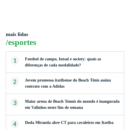
mais lidas
/esportes
1
Futebol de campo, futsal e society: quais as
diferenças de cada modalidade?
2
Jovem promessa itatibense do Beach Tênis assina
contrato com a Adidas
3
Maior arena de Beach Tennis do mundo é inaugurada
em Valinhos neste fim de semana
4
Doda Miranda abre CT para cavaleiros em Itatiba