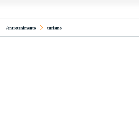
/entretenimento
turismo