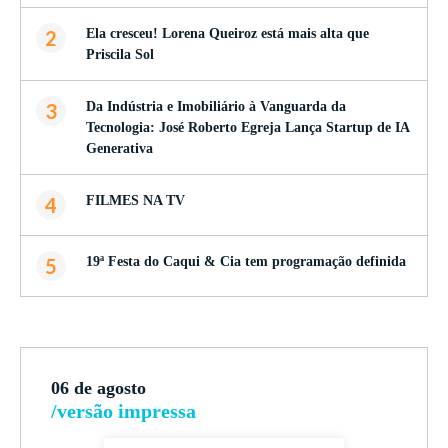
2
Ela cresceu! Lorena Queiroz está mais alta que
Priscila Sol
3
Da Indústria e Imobiliário à Vanguarda da
Tecnologia: José Roberto Egreja Lança Startup de IA
Generativa
4
FILMES NA TV
5
19ª Festa do Caqui & Cia tem programação definida
06 de agosto
/versão impressa