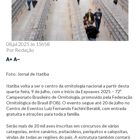
08.jul.2025 às 15h58
Por
Redação
Foto: Jornal de Itatiba
Itatiba volta a ser o centro da ornitologia nacional a partir desta
quarta-feira, 9 de julho, com o início da Expoaves 2025 – 72º
Campeonato Brasileiro de Ornitologia, promovido pela Federação
Ornitológica do Brasil (FOB). O evento segue até 20 de julho no
Centro de Eventos Luiz Fernando Fachini Beraldi, com entrada
gratuita e atrações para toda a família.
Serão mais de 20 mil aves inscritas em concursos de várias
categorias, entre canários, psitacídeos, periquitos e calopsitas,
vindas de todas as regiões do país. A estrutura também contará