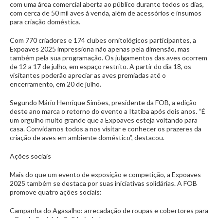
com uma área comercial aberta ao público durante todos os dias,
com cerca de 50 mil aves à venda, além de acessórios e insumos
para criação doméstica.
Com 770 criadores e 174 clubes ornitológicos participantes, a
Expoaves 2025 impressiona não apenas pela dimensão, mas
também pela sua programação. Os julgamentos das aves ocorrem
de 12 a 17 de julho, em espaço restrito. A partir do dia 18, os
visitantes poderão apreciar as aves premiadas até o
encerramento, em 20 de julho.
Segundo Mário Henrique Simões, presidente da FOB, a edição
deste ano marca o retorno do evento a Itatiba após dois anos. “É
um orgulho muito grande que a Expoaves esteja voltando para
casa. Convidamos todos a nos visitar e conhecer os prazeres da
criação de aves em ambiente doméstico”, destacou.
Ações sociais
Mais do que um evento de exposição e competição, a Expoaves
2025 também se destaca por suas iniciativas solidárias. A FOB
promove quatro ações sociais:
Campanha do Agasalho: arrecadação de roupas e cobertores para