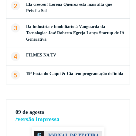
2
Ela cresceu! Lorena Queiroz está mais alta que
Priscila Sol
3
Da Indústria e Imobiliário à Vanguarda da
Tecnologia: José Roberto Egreja Lança Startup de IA
Generativa
4
FILMES NA TV
5
19ª Festa do Caqui & Cia tem programação definida
09 de agosto
/versão impressa