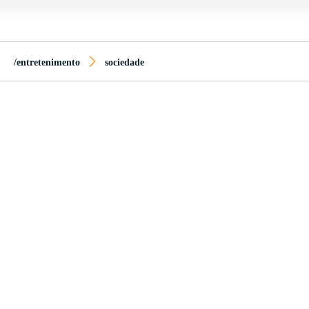
/entretenimento
sociedade