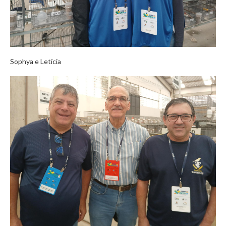
Sophya e Letícia