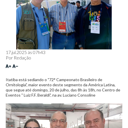
17.jul.2025 às 07h43
Por
Redação
Itatiba está sediando o "72° Campeonato Brasileiro de
Ornitologia", maior evento deste segmento da América Latina,
que segue até domingo, 20 de julho, das 8h às 18h, no Centro de
Eventos " Luiz F.F. Beraldi", na av. Luciano Consoline