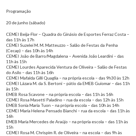
Programação
20 de junho (sábado)
CEMEI Beija-Flor – Quadra do Ginásio de Esportes Ferraz Costa –
das 11h às 17h
CEMEI Suzelei M. M. Matteuzzo – Salão de Festas da Penha
(Cecap) – das 10h às 14h
CEMEI João de Barro/Magdalena – Avenida João Leardini – das
11h às 15h
CEMEI Lourdes Aparecida Ventura de Oliveira – Salão de Festas
do Asilo – das 11h às 16h
CEMEI Mafalda Gilli Quaglia – na própria escola – das 9h30 às 12h
CEMEI Lázara M. da S. Bertoni – pátio da EMEB Guiomar – das 11h
às 15h
EMEB Rosa Scavone – na própria escola – das 11h às 16h
CEMEI Rosa Masetti Paladino – rua da escola – das 12h às 15h
EMEB Sonia Maria Tuon – na própria escola – das 10h às 14h
CEMEI Maria Helena Pensado Bianchi – rua da escola – das 11h às
16h
EMEB Maria Mercedes de Araújo – na própria escola – das 11h às
15h
CEMEI Rosa M. Chrispim R. de Oliveira – na escola – das 9h às