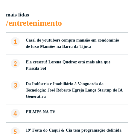
mais lidas
/entretenimento
1
Casal de youtubers compra mansão em condomínio
de luxo Mansões na Barra da Tijuca
2
Ela cresceu! Lorena Queiroz está mais alta que
Priscila Sol
3
Da Indústria e Imobiliário à Vanguarda da
Tecnologia: José Roberto Egreja Lança Startup de IA
Generativa
4
FILMES NA TV
5
19ª Festa do Caqui & Cia tem programação definida