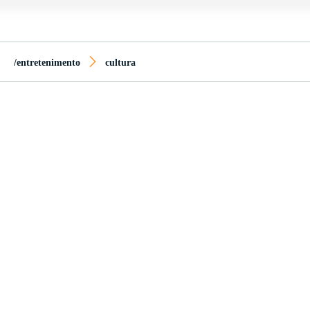
/entretenimento
cultura