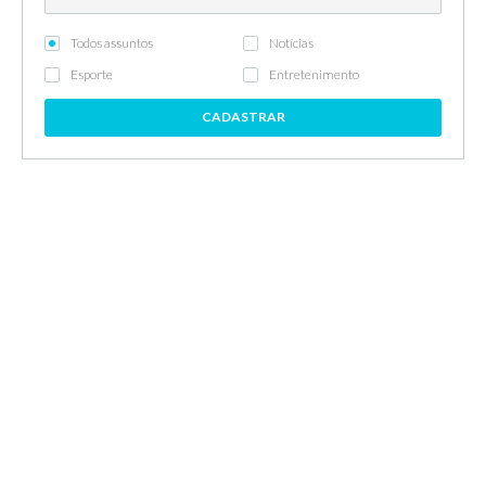
Todos assuntos
Notícias
Esporte
Entretenimento
CADASTRAR