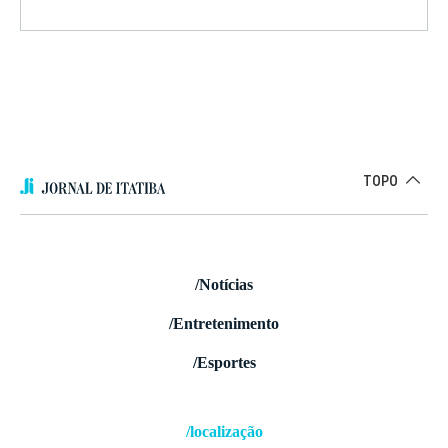
TOPO
/Notícias
/Entretenimento
/Esportes
/localização