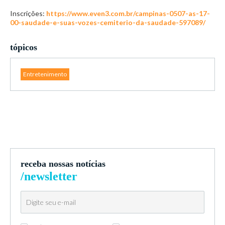
Inscrições:
https://www.even3.com.br/campinas-0507-as-17-
00-saudade-e-suas-vozes-cemiterio-da-saudade-597089/
tópicos
Entretenimento
receba nossas notícias
/newsletter