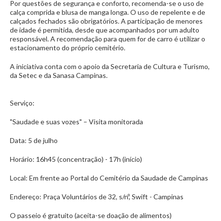
Por questões de segurança e conforto, recomenda-se o uso de
calça comprida e blusa de manga longa. O uso de repelente e de
calçados fechados são obrigatórios. A participação de menores
de idade é permitida, desde que acompanhados por um adulto
responsável. A recomendação para quem for de carro é utilizar o
estacionamento do próprio cemitério.
A iniciativa conta com o apoio da Secretaria de Cultura e Turismo,
da Setec e da Sanasa Campinas.
Serviço:
"Saudade e suas vozes" – Visita monitorada
Data: 5 de julho
Horário: 16h45 (concentração) - 17h (início)
Local: Em frente ao Portal do Cemitério da Saudade de Campinas
Endereço: Praça Voluntários de 32, s/nº, Swift - Campinas
O passeio é gratuito (aceita-se doação de alimentos)