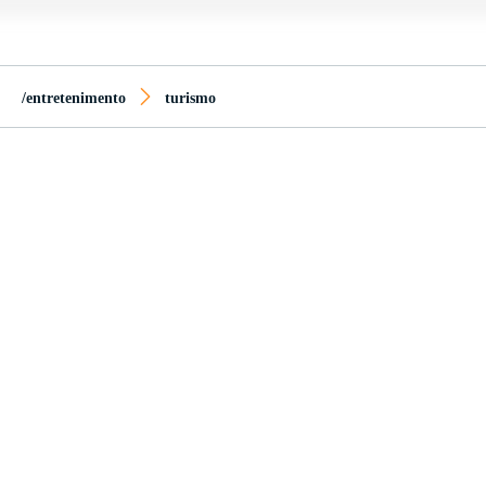
/entretenimento
turismo