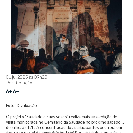
01.jul.2025 às 09h23
Por
Redação
Foto: Divulgação
O projeto "Saudade e suas vozes" realiza mais uma edição de
visita monitorada no Cemitério da Saudade no próximo sábado, 5
de julho, às 17h. A concentração dos participantes ocorrerá em
frente ao portal do cemitério às 16h45. A atividade é gratuita e