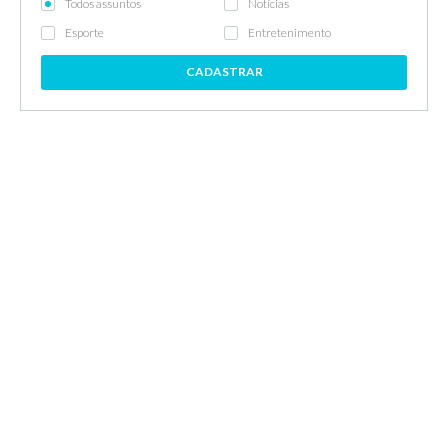
Todos assuntos
Notícias
Esporte
Entretenimento
CADASTRAR