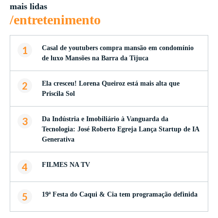
mais lidas
/entretenimento
1
Casal de youtubers compra mansão em condomínio
de luxo Mansões na Barra da Tijuca
2
Ela cresceu! Lorena Queiroz está mais alta que
Priscila Sol
3
Da Indústria e Imobiliário à Vanguarda da
Tecnologia: José Roberto Egreja Lança Startup de IA
Generativa
4
FILMES NA TV
5
19ª Festa do Caqui & Cia tem programação definida