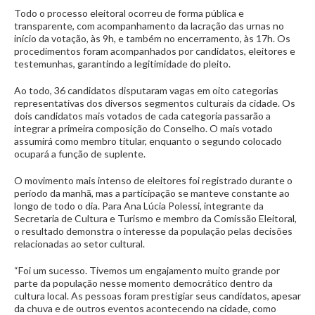
Todo o processo eleitoral ocorreu de forma pública e
transparente, com acompanhamento da lacração das urnas no
início da votação, às 9h, e também no encerramento, às 17h. Os
procedimentos foram acompanhados por candidatos, eleitores e
testemunhas, garantindo a legitimidade do pleito.
Ao todo, 36 candidatos disputaram vagas em oito categorias
representativas dos diversos segmentos culturais da cidade. Os
dois candidatos mais votados de cada categoria passarão a
integrar a primeira composição do Conselho. O mais votado
assumirá como membro titular, enquanto o segundo colocado
ocupará a função de suplente.
O movimento mais intenso de eleitores foi registrado durante o
período da manhã, mas a participação se manteve constante ao
longo de todo o dia. Para Ana Lúcia Polessi, integrante da
Secretaria de Cultura e Turismo e membro da Comissão Eleitoral,
o resultado demonstra o interesse da população pelas decisões
relacionadas ao setor cultural.
“Foi um sucesso. Tivemos um engajamento muito grande por
parte da população nesse momento democrático dentro da
cultura local. As pessoas foram prestigiar seus candidatos, apesar
da chuva e de outros eventos acontecendo na cidade, como