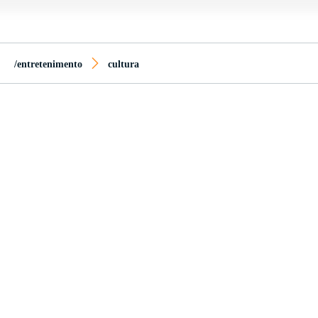
/entretenimento
cultura