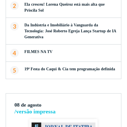
2
Ela cresceu! Lorena Queiroz está mais alta que
Priscila Sol
3
Da Indústria e Imobiliário à Vanguarda da
Tecnologia: José Roberto Egreja Lança Startup de IA
Generativa
4
FILMES NA TV
5
19ª Festa do Caqui & Cia tem programação definida
08 de agosto
/versão impressa