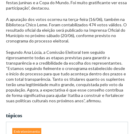
festas juninas e a Copa do Mundo. Foi muito gratificante ver essa
participação”, destacou.
A apuração dos votos ocorreu na terça-feira (16/06), também na
Biblioteca Chico Leme. Foram contabilizados 474 votos válidos. O
resultado oficial da eleição será publicado na Imprensa Oficial do
Município no próximo sábado (20/06), conforme previsto no
cronograma do processo eleitoral.
Segundo Ana Lúcia, a Comissão Eleitoral tem seguido
rigorosamente todas as etapas previstas para garantir a
transparência e a credibilidade da escolha dos representantes.
“Estamos seguindo fielmente o cronograma estabelecido desde
o início do processo para que tudo aconteça dentro dos prazos e
com total transparência. Tanto os titulares quanto os suplentes
terão uma legitimidade muito grande, conquistada pelo voto da
população. Agora, a expectativa é que esse conselho contribua
de forma significativa para ajudar Itatiba a construir e fortalecer
suas políticas culturais nos próximos anos”, afirmou.
tópicos
Entretenimento